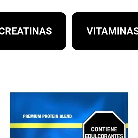
CREATINAS
VITAMINA