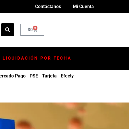
Contáctanos
Mi Cuenta
0
$
0
LIQUIDACIÓN POR FECHA
rcado Pago - PSE - Tarjeta - Efecty