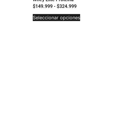
$
149.999
-
$
324.999
Seleccionar opciones