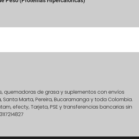
de Peso (Proteínas Hipercalóricas)
nas, quemadoras de grasa y suplementos con envíos
na, Santa Marta, Pereira, Bucaramanga y toda Colombia.
, efecty, Tarjeta, PSE y transferencias bancarias sin
3117214827