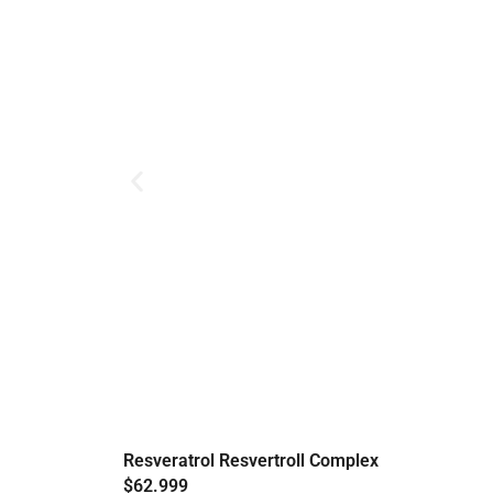
Resveratrol Resvertroll Complex
$
62.999