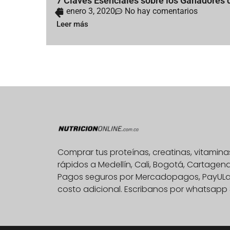
7 Claves Esenciales sobre los Ganadores 
enero 3, 2020
No hay comentarios
Leer más
Comprar tus proteínas, creatinas, vitami
rápidos a Medellín, Cali, Bogotá, Cartage
Pagos seguros por Mercadopagos, PayULatam
costo adicional. Escribanos por whatsapp 