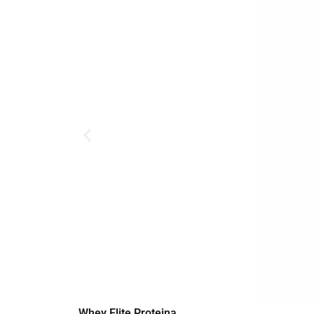
Whey Elite Proteina