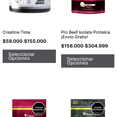
Creatine Time
Pro Beef Isolate Proteina
¡Envio Gratis!
$
58.000
$
155.000
-
$
158.000
$
304.999
-
Seleccionar
Opciones
Seleccionar
Opciones