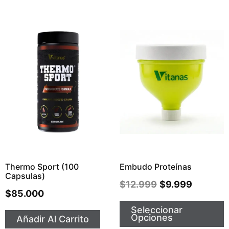
Thermo Sport (100
Embudo Proteínas
Capsulas)
$
12.999
$
9.999
$
85.000
Seleccionar
Opciones
Añadir Al Carrito