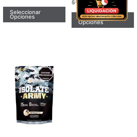
$
150.000
$
109.999
Seleccionar
Opciones
Seleccionar
Opciones