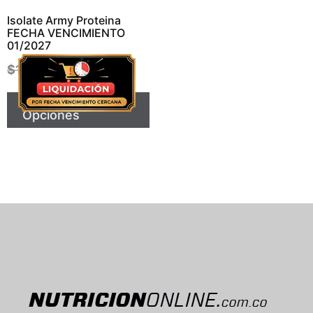
Isolate Army Proteina
FECHA VENCIMIENTO
01/2027
$
190.000
$
145.999
Seleccionar
Opciones