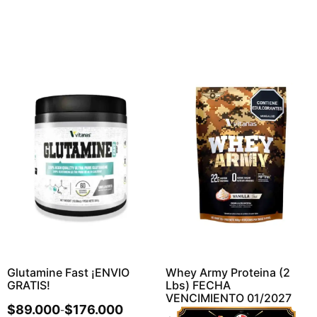
Glutamine Fast ¡ENVIO
Whey Army Proteina (2
GRATIS!
Lbs) FECHA
VENCIMIENTO 01/2027
$
89.000
$
176.000
-