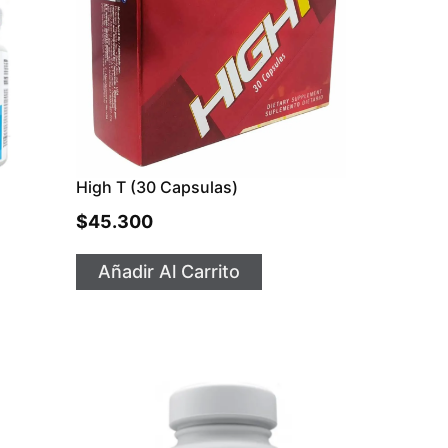
High T (30 Capsulas)
$
45.300
Añadir Al Carrito