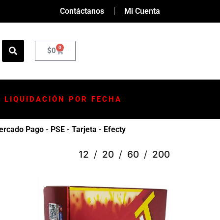
Contáctanos
Mi Cuenta
0
$
0
LIQUIDACIÓN POR FECHA
rcado Pago - PSE - Tarjeta - Efecty
12
20
60
200