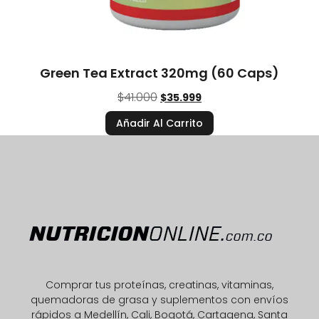
Green Tea Extract 320mg (60 Caps)
$
41.000
$
35.999
Añadir Al Carrito
Comprar tus proteínas, creatinas, vitaminas,
quemadoras de grasa y suplementos con envíos
rápidos a Medellín, Cali, Bogotá, Cartagena, Santa