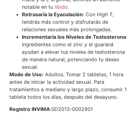
notable en tu
libido
.
Retrasaría la Eyaculación
: Con
High T
,
tendrás más control y disfrutarás de
relaciones sexuales más prolongadas.
Incrementaría los Niveles de Testosterona
:
Ingredientes como el zinc y el guaraná
ayudan a elevar tus niveles de testosterona
de manera natural, potenciando tu deseo
sexual.
Modo de Uso:
Adultos. Tomar 2 tabletas, 1 hora
antes de iniciar la actividad sexual. Para
tratamientos a mediano y largo plazo, consumir 1
tableta todos los días, después del desayuno.
Registro INVIMA
:
SD2013-0002901