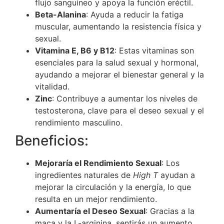
flujo sanguíneo y apoya la función eréctil.
Beta-Alanina
: Ayuda a reducir la fatiga
muscular, aumentando la resistencia física y
sexual.
Vitamina E, B6 y B12
: Estas vitaminas son
esenciales para la salud sexual y hormonal,
ayudando a mejorar el bienestar general y la
vitalidad.
Zinc
: Contribuye a aumentar los niveles de
testosterona, clave para el deseo sexual y el
rendimiento masculino.
Beneficios:
Mejoraría el Rendimiento Sexual
: Los
ingredientes naturales de
High T
ayudan a
mejorar la circulación y la energía, lo que
resulta en un mejor rendimiento.
Aumentaría el Deseo Sexual
: Gracias a la
maca y la L-arginina, sentirás un aumento