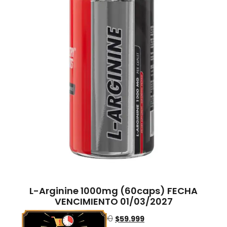
L-Arginine 1000mg (60caps) FECHA
VENCIMIENTO 01/03/2027
$
77.000
$
59.999