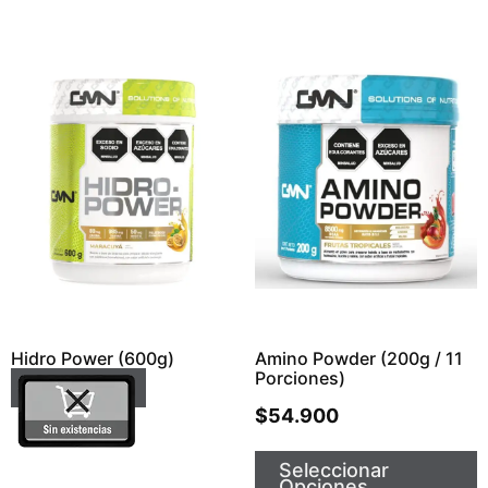
Hidro Power (600g)
Amino Powder (200g / 11
Porciones)
Leer Más
$
54.900
Seleccionar
Opciones