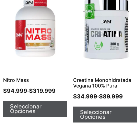
Nitro Mass
Creatina Monohidratada
Vegana 100% Pura
$
94.999
$
319.999
-
$
34.999
$
89.999
-
Seleccionar
Opciones
Seleccionar
Opciones