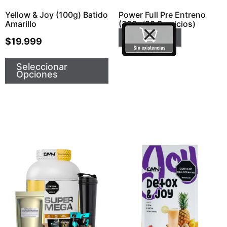
Yellow & Joy (100g) Batido
Power Full Pre Entreno
Amarillo
(300g/20 Servicios)
Leer Más
$
19.999
Seleccionar
Opciones