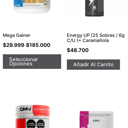
Mega Gainer
Energy UP (25 Sobres / 6g
C/u )+ Caramañola
$
29.999
$
185.000
-
$
48.700
Seleccionar
Opciones
Añadir Al Carrito