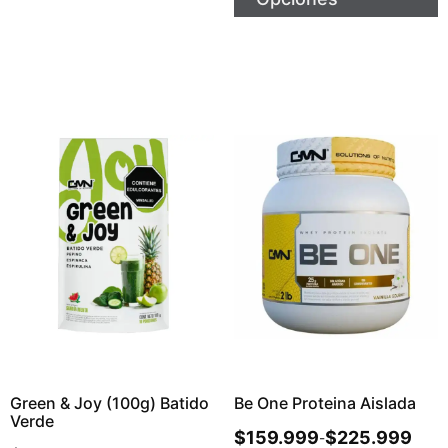
Green & Joy (100g) Batido
Be One Proteina Aislada
Verde
$
159.999
$
225.999
-