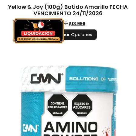
Yellow & Joy (100g) Batido Amarillo FECHA
VENCIMIENTO 24/11/2026
$
19.999
$
13.999
Seleccionar Opciones