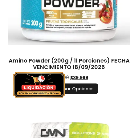
Amino Powder (200g / 11 Porciones) FECHA
VENCIMIENTO 18/09/2026
$
52.900
$
39.999
Seleccionar Opciones