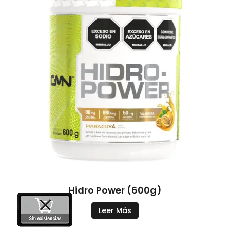
Hidro Power (600g)
Leer Más