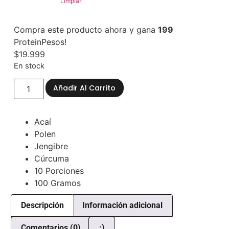
Limpiar
Compra este producto ahora y gana
199
ProteinPesos!
$
19.999
En stock
Añadir Al Carrito
Acaí
Polen
Jengibre
Cúrcuma
10 Porciones
100 Gramos
Descripción
Información adicional
Comentarios (0)
:)