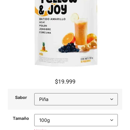
$
19.999
Sabor
Tamaño