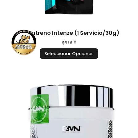
Pre Entreno Intenze (1 Servicio/30g)
$
5.999
Seleccionar Opciones