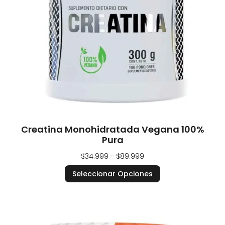
Creatina Monohidratada Vegana 100%
Pura
$
34.999
-
$
89.999
Seleccionar Opciones