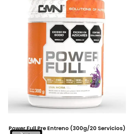
Power Full Pre Entreno (300g/20 Servicios)