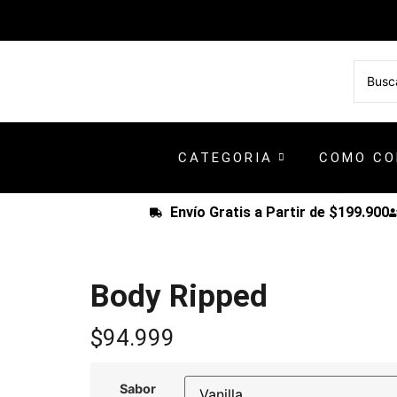
CATEGORIA
COMO C
Envío Gratis a Partir de $199.900
Body Ripped
$
94.999
Sabor