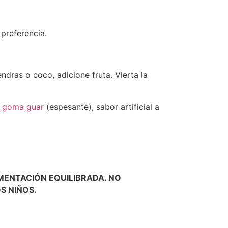
preferencia.
dras o coco, adicione fruta. Vierta la
,
goma guar
(espesante), sabor artificial a
MENTACIÓN EQUILIBRADA. NO
S NIÑOS.