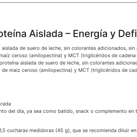
eína Aislada – Energía y Defi
aislada de suero de leche, sin colorantes adicionados, sin
 maíz ceroso (amilopectina) y MCT (triglicéridos de caden
proteína aislada de suero de leche, sin colorantes adiciona
n de maíz ceroso (amilopectina) y MCT (triglicéridos de ca
arada
nto del día, ya sea como batido, snack o complemento en t
5 cucharas medidoras (45 g), que se recomienda diluir en