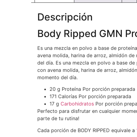
Descripción
Body Ripped GMN Prot
Es una mezcla en polvo a base de proteína 
avena molida, harina de arroz, almidón de
del día. Es una mezcla en polvo a base de 
con avena molida, harina de arroz, almidó
momento del día.
20 g Proteína Por porción preparada
171 Calorías Por porción preparada
17 g
Carbohidratos
Por porción prep
Perfecto para disfrutar en cualquier mome
parte de tu rutina!
Cada porción de BODY RIPPED equivale a 1,