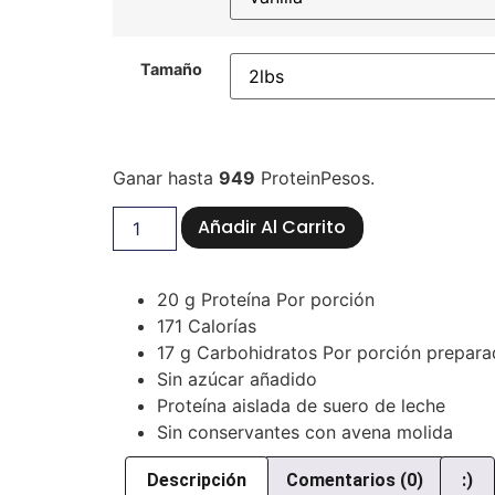
Tamaño
Ganar hasta
949
ProteinPesos.
Añadir Al Carrito
20 g Proteína Por porción
171 Calorías
17 g Carbohidratos Por porción prepara
Sin azúcar añadido
Proteína aislada de suero de leche
Sin conservantes con avena molida
Descripción
Comentarios (0)
:)