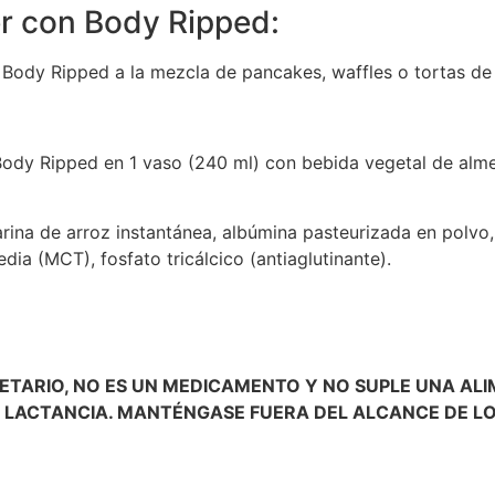
r con Body Ripped:
Body Ripped a la mezcla de pancakes, waffles o tortas de 
ody Ripped en 1 vaso (240 ml) con bebida vegetal de almen
arina de arroz instantánea, albúmina pasteurizada en polvo
dia (MCT), fosfato tricálcico (antiaglutinante).
ETARIO, NO ES UN MEDICAMENTO Y NO SUPLE UNA ALI
LACTANCIA. MANTÉNGASE FUERA DEL ALCANCE DE LO