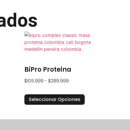
nados
BiPro Proteina
$
105.999
-
$
289.999
Seleccionar Opciones