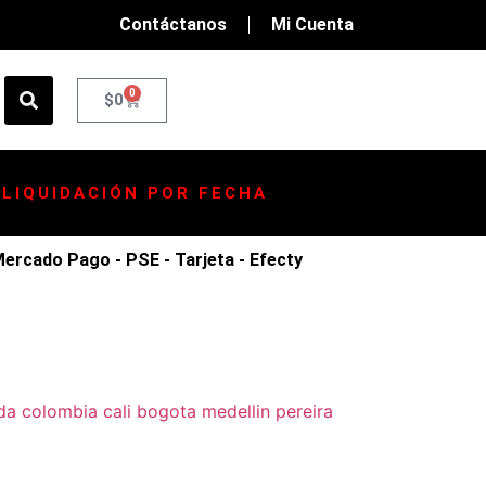
Contáctanos
Mi Cuenta
0
$
0
LIQUIDACIÓN POR FECHA
rcado Pago - PSE - Tarjeta - Efecty