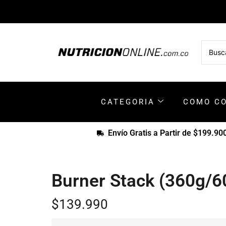
CATEGORIA
COMO C
Envío Gratis a Partir de $199.90
Burner Stack (360g/6
$
139.990