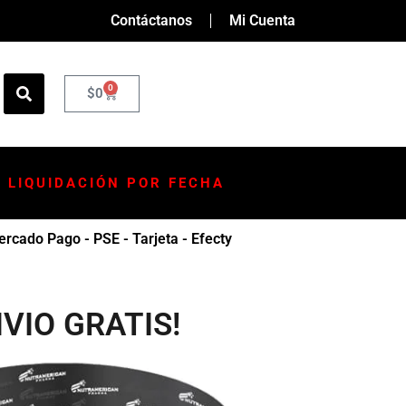
Contáctanos
Mi Cuenta
0
$
0
LIQUIDACIÓN POR FECHA
rcado Pago - PSE - Tarjeta - Efecty
ENVIO GRATIS!