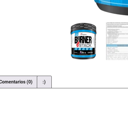
Comentarios (0)
:)