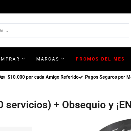
OMPRAR
MARCAS
PROMOS DEL MES
0
$10.000 por cada Amigo Referido
Pagos Seguros por Me
0 servicios) + Obsequio y ¡