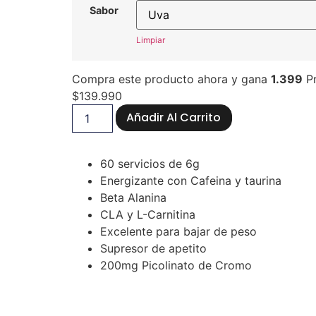
Sabor
Limpiar
Compra este producto ahora y gana
1.399
Pr
$
139.990
Añadir Al Carrito
60 servicios de 6g
Energizante con Cafeina y taurina
Beta Alanina
CLA y L-Carnitina
Excelente para bajar de peso
Supresor de apetito
200mg Picolinato de Cromo