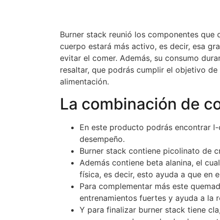
Burner stack reunió los componentes que de
cuerpo estará más activo, es decir, esa 
evitar el comer. Además, su consumo durant
resaltar, que podrás cumplir el objetivo d
alimentación.
La combinación de c
En este producto podrás encontrar l-ca
desempeño.
Burner stack contiene picolinato de c
Además contiene beta alanina, el cua
física, es decir, esto ayuda a que en
Para complementar más este quemado
entrenamientos fuertes y ayuda a la r
Y para finalizar burner stack tiene cl