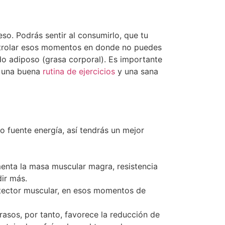
so. Podrás sentir al consumirlo, que tu
ontrolar esos momentos en donde no puedes
do adiposo (grasa corporal). Es importante
as una buena
rutina de ejercicios
y una sana
mo fuente energía, así tendrás un mejor
menta la masa muscular magra, resistencia
dir más.
tector muscular, en esos momentos de
asos, por tanto, favorece la reducción de