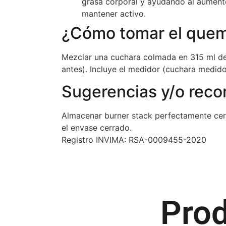
grasa corporal y ayudando al aumento
mantener activo.
¿Cómo tomar el quem
Mezclar una cuchara colmada en 315 ml de 
antes). Incluye el medidor (cuchara medido
Sugerencias y/o rec
Almacenar burner stack perfectamente cer
el envase cerrado.
Registro INVIMA: RSA-0009455-2020
Prod