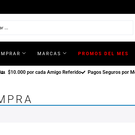
OMPRAR
MARCAS
PROMOS DEL MES
0
$10.000 por cada Amigo Referido
Pagos Seguros por Me
OMPRA