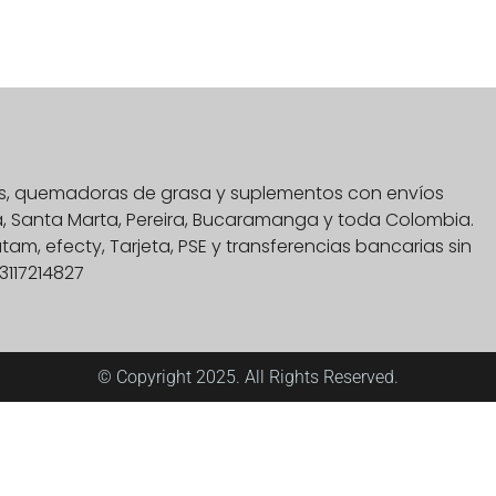
nas, quemadoras de grasa y suplementos con envíos
na, Santa Marta, Pereira, Bucaramanga y toda Colombia.
, efecty, Tarjeta, PSE y transferencias bancarias sin
3117214827
© Copyright 2025. All Rights Reserved.