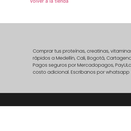
Volver a la tienda
Comprar tus proteínas, creatinas, vitami
rápidos a Medellín, Cali, Bogotá, Cartage
Pagos seguros por Mercadopagos, PayULatam
costo adicional. Escribanos por whatsapp 