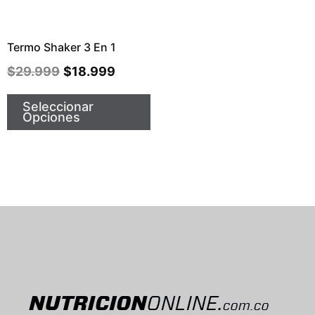
Termo Shaker 3 En 1
$
29.999
$
18.999
Seleccionar
Opciones