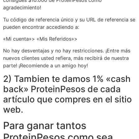
consigues $10.000 de ProteinPesos como
agradecimiento!
Tu código de referencia único y su URL de referencia se
pueden encontrar accediendo a:
«Mi cuenta»> «Mis Referidos»>
No hay desventajas y no hay restricciones. ¡Entre más
nuevos clientes usted refiera, más recibirá de nuestra
parte! ¡Recomiende a un amigo hoy!
2) Tambien te damos 1% «cash
back» ProteinPesos de cada
artículo que compres en el sitio
web.
Para ganar tantos
ProteinPesos como sea