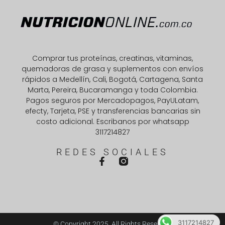
Comprar tus proteínas, creatinas, vitaminas,
quemadoras de grasa y suplementos con envíos
rápidos a Medellín, Cali, Bogotá, Cartagena, Santa
Marta, Pereira, Bucaramanga y toda Colombia.
Pagos seguros por Mercadopagos, PayULatam,
efecty, Tarjeta, PSE y transferencias bancarias sin
costo adicional. Escribanos por whatsapp
3117214827
REDES SOCIALES
3117214827
© Copyright 2025. All Rights Reserved.