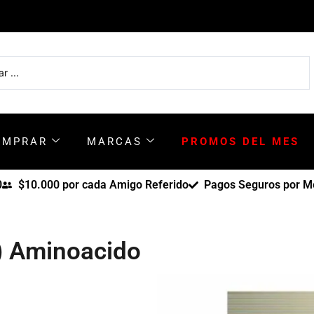
OMPRAR
MARCAS
PROMOS DEL MES
0
$10.000 por cada Amigo Referido
Pagos Seguros por Me
) Aminoacido