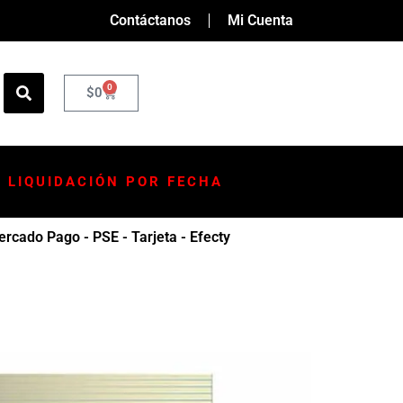
Contáctanos
Mi Cuenta
0
$
0
LIQUIDACIÓN POR FECHA
rcado Pago - PSE - Tarjeta - Efecty