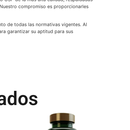
s. Nuestro compromiso es proporcionarles
nto de todas las normativas vigentes. Al
ra garantizar su aptitud para sus
nados