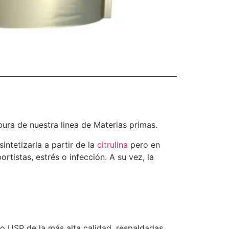
a de nuestra linea de Materias primas.
ntetizarla a partir de la
citrulina
pero en
tistas, estrés o infección. A su vez, la
o USP de la más alta calidad, respaldadas