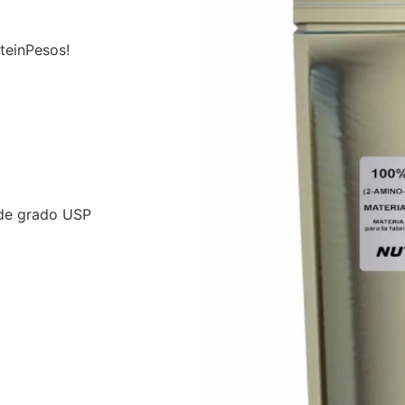
teinPesos!
 de grado USP