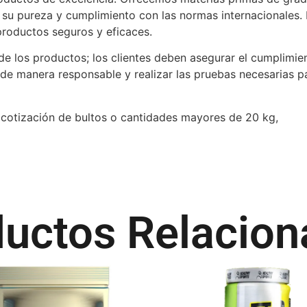
an su pureza y cumplimiento con las normas internacionale
productos seguros y eficaces.
de los productos; los clientes deben asegurar el cumplimie
de manera responsable y realizar las pruebas necesarias pa
 la cotización de bultos o cantidades mayores de 20 kg,
uctos Relacio