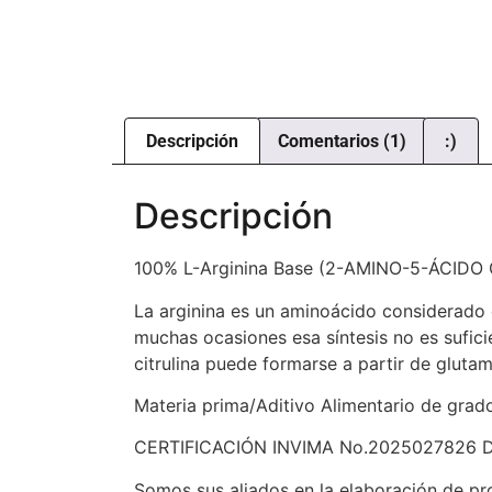
Descripción
Comentarios (1)
:)
Descripción
100% L-Arginina Base (2-AMINO-5-ÁCIDO G
La arginina es un aminoácido considerado 
muchas ocasiones esa síntesis no es suficie
citrulina puede formarse a partir de glutama
Materia prima/Aditivo Alimentario de grado
CERTIFICACIÓN INVIMA No.2025027826 
Somos sus aliados en la elaboración de pr