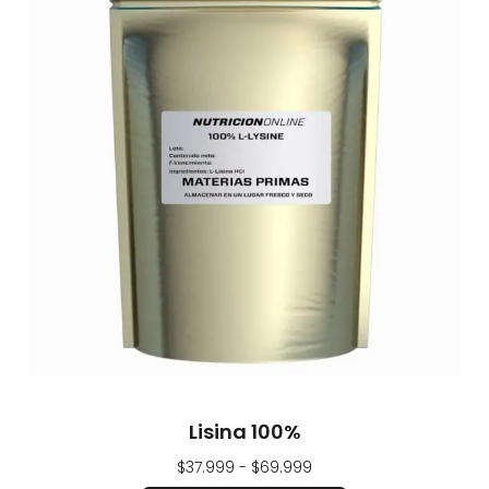
Lisina 100%
$
37.999
-
$
69.999