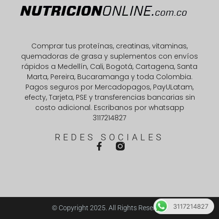
Comprar tus proteínas, creatinas, vitaminas,
quemadoras de grasa y suplementos con envíos
rápidos a Medellín, Cali, Bogotá, Cartagena, Santa
Marta, Pereira, Bucaramanga y toda Colombia.
Pagos seguros por Mercadopagos, PayULatam,
efecty, Tarjeta, PSE y transferencias bancarias sin
costo adicional. Escribanos por whatsapp
3117214827
REDES SOCIALES
3117214827
© Copyright 2025. All Rights Reserved.