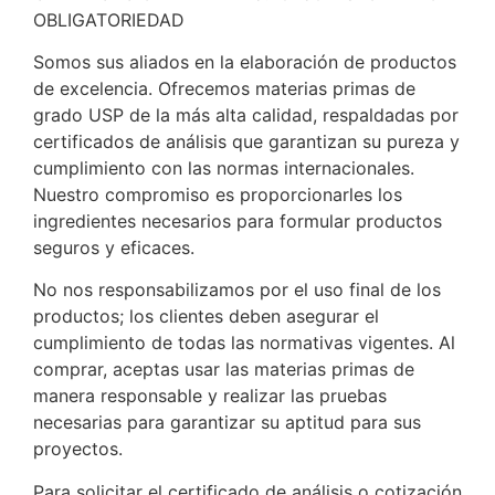
OBLIGATORIEDAD
Somos sus aliados en la elaboración de productos
de excelencia. Ofrecemos materias primas de
grado USP de la más alta calidad, respaldadas por
certificados de análisis que garantizan su pureza y
cumplimiento con las normas internacionales.
Nuestro compromiso es proporcionarles los
ingredientes necesarios para formular productos
seguros y eficaces.
No nos responsabilizamos por el uso final de los
productos; los clientes deben asegurar el
cumplimiento de todas las normativas vigentes. Al
comprar, aceptas usar las materias primas de
manera responsable y realizar las pruebas
necesarias para garantizar su aptitud para sus
proyectos.
Para solicitar el certificado de análisis o cotización