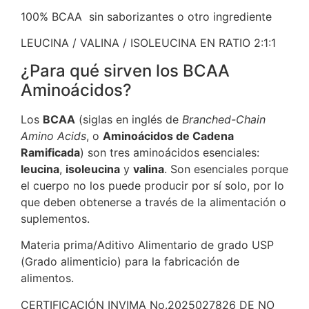
100% BCAA sin saborizantes o otro ingrediente
LEUCINA / VALINA / ISOLEUCINA EN RATIO 2:1:1
¿Para qué sirven los BCAA
Aminoácidos?
Los
BCAA
(siglas en inglés de
Branched-Chain
Amino Acids
, o
Aminoácidos de Cadena
Ramificada
) son tres aminoácidos esenciales:
leucina
,
isoleucina
y
valina
. Son esenciales porque
el cuerpo no los puede producir por sí solo, por lo
que deben obtenerse a través de la alimentación o
suplementos.
Materia prima/Aditivo Alimentario de grado USP
(Grado alimenticio) para la fabricación de
alimentos.
CERTIFICACIÓN INVIMA No.2025027826 DE NO