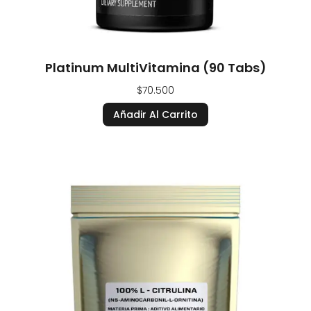
Platinum MultiVitamina (90 Tabs)
$
70.500
Añadir Al Carrito