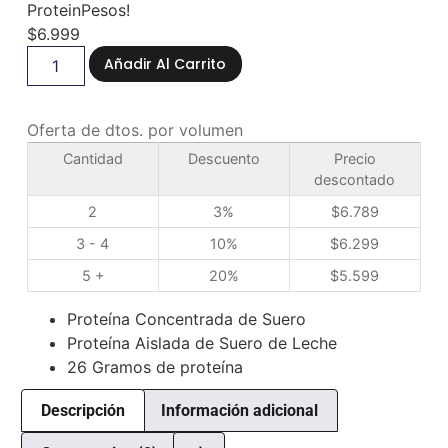
ProteinPesos!
$
6.999
Añadir Al Carrito
Oferta de dtos. por volumen
Cantidad
Descuento
Precio
descontado
2
3%
$
6.789
3 - 4
10%
$
6.299
5 +
20%
$
5.599
Proteína Concentrada de Suero
Proteína Aislada de Suero de Leche
26 Gramos de proteína
Descripción
Información adicional