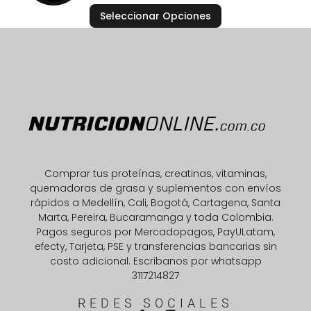
4.00
Seleccionar Opciones
de 5
Comprar tus proteínas, creatinas, vitaminas,
quemadoras de grasa y suplementos con envíos
rápidos a Medellín, Cali, Bogotá, Cartagena, Santa
Marta, Pereira, Bucaramanga y toda Colombia.
Pagos seguros por Mercadopagos, PayULatam,
efecty, Tarjeta, PSE y transferencias bancarias sin
costo adicional. Escribanos por whatsapp
3117214827
REDES SOCIALES