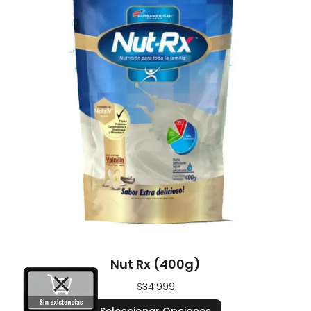
Nut Rx (400g)
$
34.999
Seleccionar Opciones