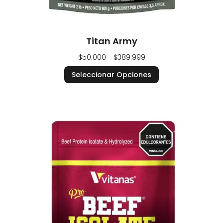
Titan Army
$
50.000
-
$
389.999
Seleccionar Opciones