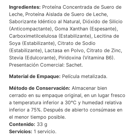
Ingredientes:
Proteína Concentrada de Suero de
Leche, Proteína Aislada de Suero de Leche,
Saborizante Idéntico al Natural, Dióxido de Silicio
(Anticompactante), Goma Xanthan (Espesante),
Carboximetilcelulosa (Estabilizante), Lecitina de
Soya (Estabilizante), Citrato de Sodio
(Estabilizante), Lactasa en Polvo, Citrato de Zinc,
Stevia (Edulcorante), Piridoxina (Vitamina B6).
Presentación Comercial: Sachet.
Material de Empaque:
Película metalizada.
Método de Conservación:
Almacenar bien
cerrado en su empaque original, en un lugar fresco
a temperatura inferior a 30°C y humedad relativa
inferior a 75%. Después de abierto consúmase en
el menor tiempo posible.
Contenido:
33 g
Servicios:
1 servicio.