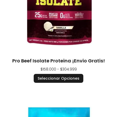
Pro Beef Isolate Proteina ¡Envio Gratis!
$
158.000
-
$
304.999
Seleccionar Opciones