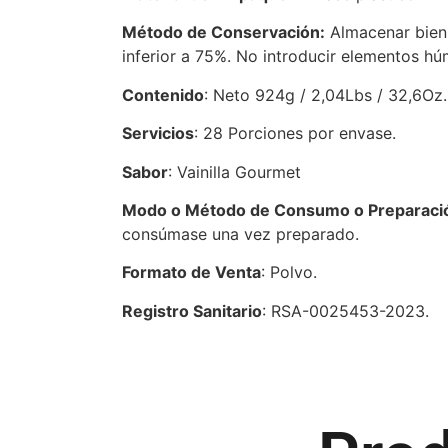
Método de Conservación:
Almacenar bien 
inferior a 75%. No introducir elementos h
Contenido
: Neto 924g / 2,04Lbs / 32,6Oz.
Servicios
: 28 Porciones por envase.
Sabor
: Vainilla Gourmet
Modo o Método de Consumo o Preparaci
consúmase una vez preparado.
Formato de Venta
: Polvo.
Registro Sanitario
: RSA-0025453-2023.