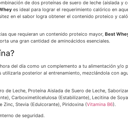
ombinación de dos proteínas de suero de leche (aislada y 
 Whey
es ideal para lograr el requerimiento calórico en aqu
sitez en el sabor logra obtener el contenido proteico y c
cias que requieran un contenido proteico mayor,
Best Whe
porta una gran cantidad de aminoácidos esenciales.
ína?
hora del día como un complemento a tu alimentación y/o p
des utilizarla posterior al entrenamiento, mezclándola con a
o de Leche, Proteína Aislada de Suero de Leche, Saborizante
), Carboximetilcelulosa (Estabilizante), Lecitina de Soya 
e Zinc, Stevia (Edulcorante), Piridoxina (
Vitamina B6
).
nterno de seguridad.