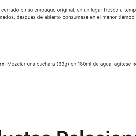
cerrado en su empaque original, en un lugar fresco a temp
úmedos, después de abierto consúmase en el menor tiempo 
ón
: Mezclar una cuchara (33g) en 180ml de agua, agítese 