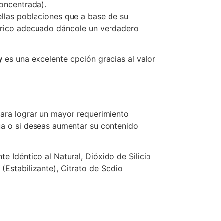
concentrada).
ellas poblaciones que a base de su
alórico adecuado dándole un verdadero
y
es una excelente opción gracias al valor
ara lograr un mayor requerimiento
gua o si deseas aumentar su contenido
 Idéntico al Natural, Dióxido de Silicio
(Estabilizante), Citrato de Sodio