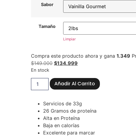
Sabor
Tamaño
Limpiar
Compra este producto ahora y gana
1.349
Pr
$
149.000
$
134.999
En stock
Añadir Al Carrito
Servicios de 33g
26 Gramos de proteína
Alta en Proteína
Baja en calorías
Excelente para marcar