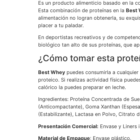
Es un producto alimenticio basado en la c
Esta combinación de proteínas en la
Best
alimentación no logran obtenerla, su exqui
placer a tu paladar.
En deportistas recreativos y de competen
biológico tan alto de sus proteínas, que a
¿Cómo tomar esta prote
Best Whey
puedes consumirla a cualquier 
proteico. Si realizas actividad física pue
calórico la puedes preparar en leche.
Ingredientes: Proteína Concentrada de Suer
(Anticompactante), Goma Xanthan (Espesante
(Estabilizante), Lactasa en Polvo, Citrato d
Presentación Comercial:
Envase y Liners i
Material de Empaque
: Envase plástico.