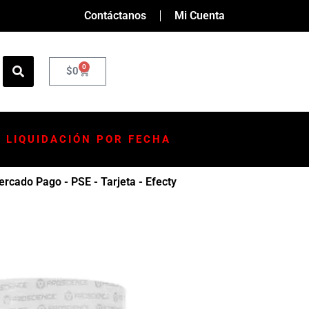
Contáctanos
Mi Cuenta
0
$
0
LIQUIDACIÓN POR FECHA
rcado Pago - PSE - Tarjeta - Efecty