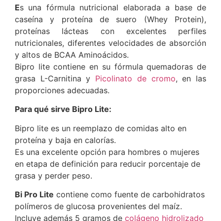
E
s una fórmula nutricional elaborada a base de
caseína y proteína de suero (Whey Protein),
proteínas lácteas con excelentes perfiles
nutricionales, diferentes velocidades de absorción
y altos de BCAA Aminoácidos.
Bipro lite contiene en su fórmula quemadoras de
grasa L-Carnitina y
Picolinato de cromo
, en las
proporciones adecuadas.
Para qué sirve Bipro Lite:
Bipro lite es un reemplazo de comidas alto en
proteína y baja en calorías.
Es una excelente opción para hombres o mujeres
en etapa de definición para reducir porcentaje de
grasa y perder peso.
Bi Pro Lite
contiene como fuente de carbohidratos
polímeros de glucosa provenientes del maíz.
Incluye además 5 gramos de
colágeno hidrolizado