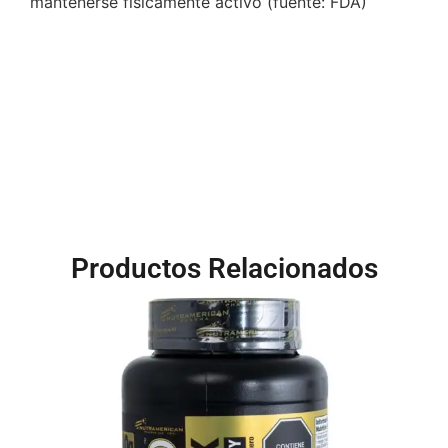
mantenerse físicamente activo (fuente: FDA)
Productos Relacionados