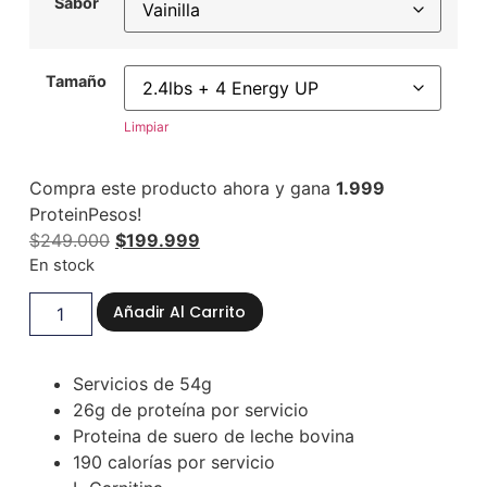
Sabor
Tamaño
Limpiar
Compra este producto ahora y gana
1.999
ProteinPesos!
$
249.000
$
199.999
En stock
Añadir Al Carrito
Servicios de 54g
26g de proteína por servicio
Proteina de suero de leche bovina
190 calorías por servicio