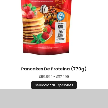
Pancakes De Proteina (770g)
$
59.990
-
$
117.999
Seleccionar Opciones