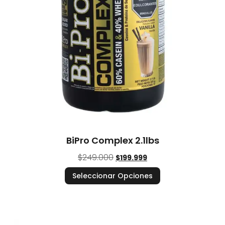
BiPro Complex 2.1lbs
$
249.000
$
199.999
Seleccionar Opciones