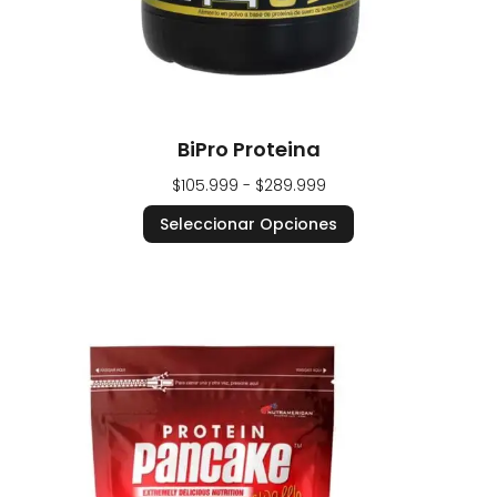
BiPro Proteina
$
105.999
-
$
289.999
Seleccionar Opciones