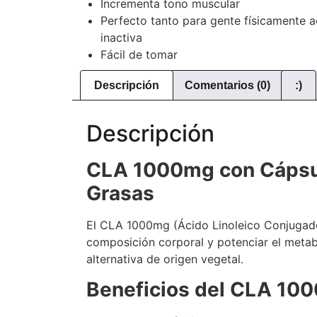
Incrementa tono muscular
Perfecto tanto para gente físicamente 
inactiva
Fácil de tomar
Descripción
Comentarios (0)
:)
Descripción
CLA 1000mg con Cápsul
Grasas
El CLA 1000mg (Ácido Linoleico Conjugado
composición corporal y potenciar el meta
alternativa de origen vegetal.
Beneficios del CLA 10