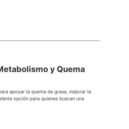
 Metabolismo y Quema
ara apoyar la quema de grasa, mejorar la
elente opción para quienes buscan una