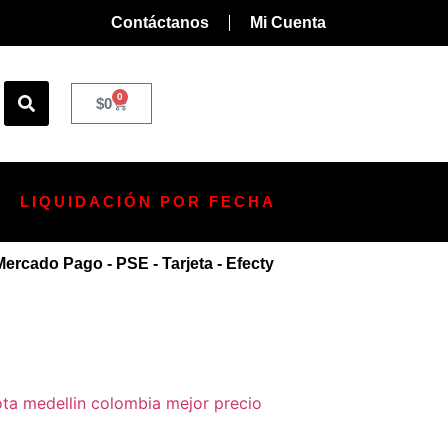
Contáctanos
Mi Cuenta
0
$
0
LIQUIDACIÓN POR FECHA
rcado Pago - PSE - Tarjeta - Efecty