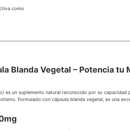
activa como
a Blanda Vegetal – Potencia tu
) es un suplemento natural reconocido por su capacidad p
bolismo. Formulado con cápsula blanda vegetal, es una exc
00mg