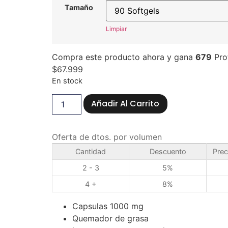
Tamaño
Limpiar
Compra este producto ahora y gana
679
Pro
$
67.999
En stock
Añadir Al Carrito
Oferta de dtos. por volumen
Cantidad
Descuento
Prec
2 - 3
5%
4 +
8%
Capsulas 1000 mg
Quemador de grasa