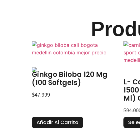
Prod
Ginkgo Biloba 120 Mg
L- C
(100 Softgels)
1500
$
47.999
Ml) 
$
94.00
Añadir Al Carrito
Sele