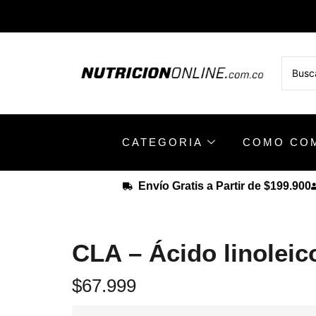
CATEGORIA
COMO CO
Envío Gratis a Partir de $199.900
CLA – Ácido linoleic
$
67.999