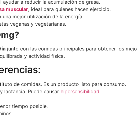
l ayudar a reducir la acumulación de grasa.
sa muscular
, ideal para quienes hacen ejercicio.
 una mejor utilización de la energía.
ietas veganas y vegetarianas.
0mg?
día
junto con las comidas principales para obtener los mejo
ilibrada y actividad física.
erencias:
ituto de comidas. Es un producto listo para consumo.
y lactancia. Puede causar
hipersensibilidad
.
enor tiempo posible.
niños.