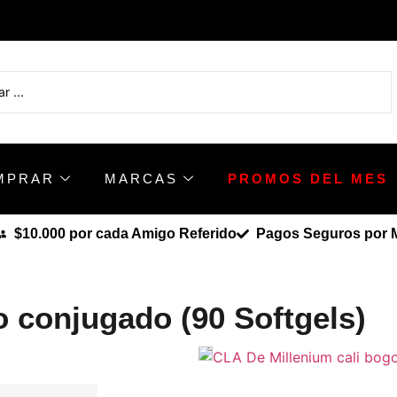
MPRAR
MARCAS
PROMOS DEL MES
$10.000 por cada Amigo Referido
Pagos Seguros por Me
o conjugado (90 Softgels)