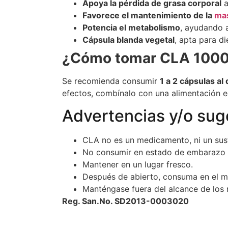
Apoya la pérdida de grasa corporal
a
Favorece el mantenimiento de la
ma
Potencia el metabolismo
, ayudando a
Cápsula blanda vegetal
, apta para d
¿Cómo tomar CLA 100
Se recomienda consumir
1 a 2 cápsulas al 
efectos, combínalo con una alimentación equ
Advertencias y/o sug
CLA no es un medicamento, ni un sust
No consumir en estado de embarazo 
Mantener en un lugar fresco.
Después de abierto, consuma en el m
Manténgase fuera del alcance de los 
Reg. San.No. SD2013-0003020