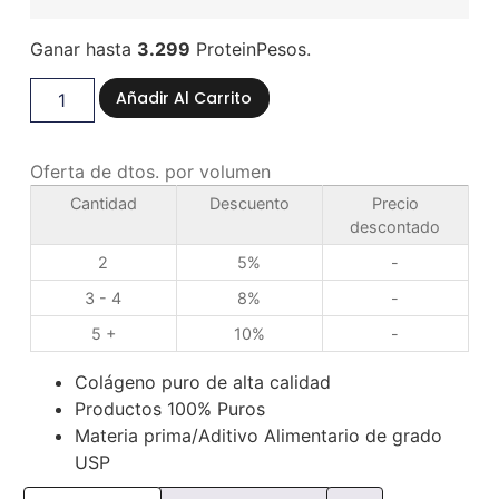
Ganar hasta
3.299
ProteinPesos.
Añadir Al Carrito
Oferta de dtos. por volumen
Cantidad
Descuento
Precio
descontado
2
5%
-
3 - 4
8%
-
5 +
10%
-
Colágeno puro de alta calidad
Productos 100% Puros
Materia prima/Aditivo Alimentario de grado
USP