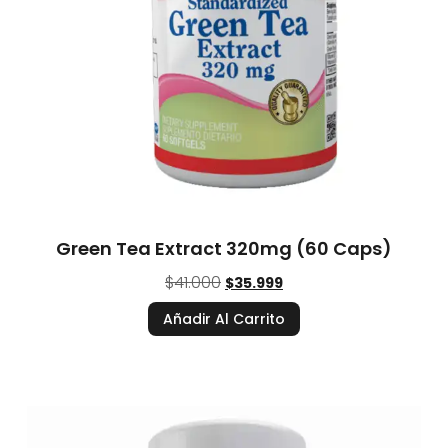
Green Tea Extract 320mg (60 Caps)
$
41.000
$
35.999
Añadir Al Carrito