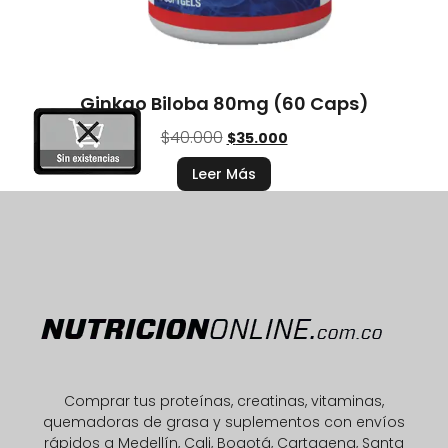
Ginkgo Biloba 80mg (60 Caps)
$
40.000
$
35.000
Leer Más
Comprar tus proteínas, creatinas, vitaminas,
quemadoras de grasa y suplementos con envíos
rápidos a Medellín, Cali, Bogotá, Cartagena, Santa