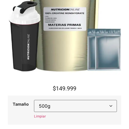
$
149.999
Tamaño
Limpiar