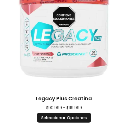
Legacy Plus Creatina
$
90.999
-
$
119.999
Seleccionar Opciones