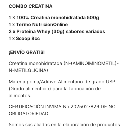
COMBO CREATINA
1 x 100% Creatina monohidratada 500g
1 x Termo NutricionOnline
2 x Proteina Whey (30g) sabores variados
1 x Scoop 8cc
¡ENVÍO GRATIS!
Creatina monohidratada (N-(AMINOIMINOMETIL)-
N-METILGLICINA)
Materia prima/Aditivo Alimentario de grado USP
(Grado alimenticio) para la fabricación de
alimentos.
CERTIFICACIÓN INVIMA No.2025027826 DE NO
OBLIGATORIEDAD
Somos sus aliados en la elaboración de productos