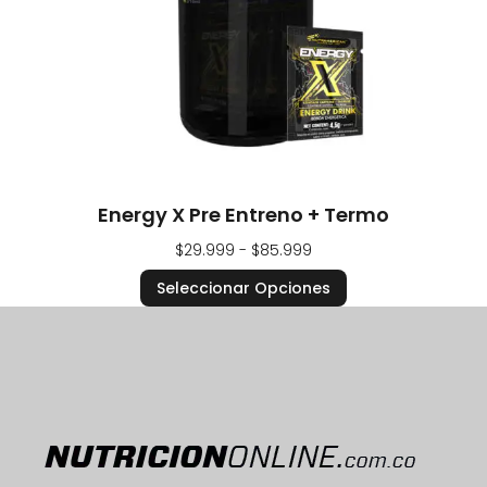
Energy X Pre Entreno + Termo
$
29.999
-
$
85.999
Seleccionar Opciones