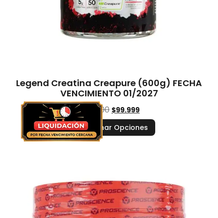
Legend Creatina Creapure (600g) FECHA
VENCIMIENTO 01/2027
$
127.000
$
99.999
Seleccionar Opciones