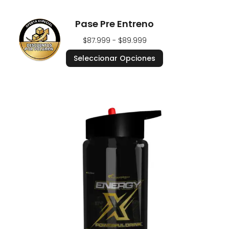
Pase Pre Entreno
$
87.999
-
$
89.999
Seleccionar Opciones