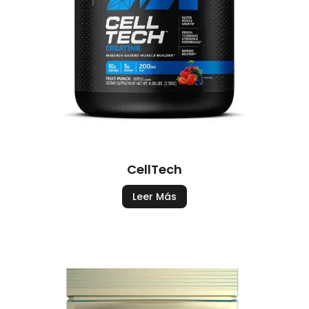
CellTech
Leer Más