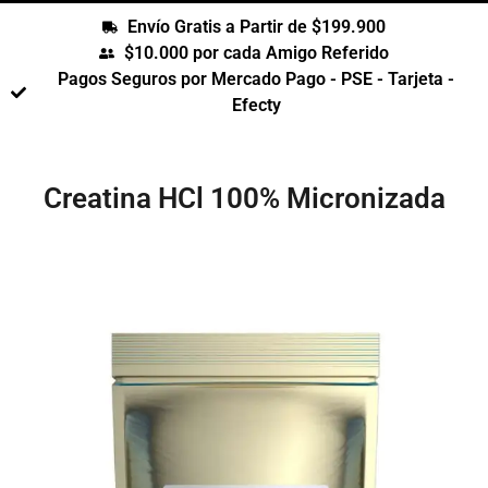
Envío Gratis a Partir de $199.900
$10.000 por cada Amigo Referido
Pagos Seguros por Mercado Pago - PSE - Tarjeta -
Efecty
Creatina HCl 100% Micronizada