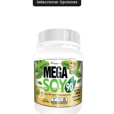
Seleccionar Opciones
de 5