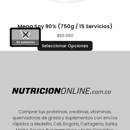
Mega Soy 90% (750g / 15 Servicios)
$
69.990
Seleccionar Opciones
Comprar tus proteínas, creatinas, vitaminas,
quemadoras de grasa y suplementos con envíos
rápidos a Medellín, Cali, Bogotá, Cartagena, Santa
Marta, Pereira, Bucaramanga y toda Colombia.