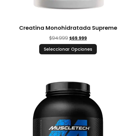
Creatina Monohidratada Supreme
$
94.999
$
69.999
Seleccionar Opciones