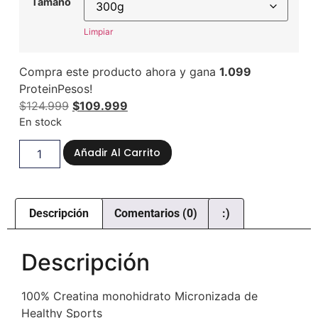
Tamaño
Limpiar
Compra este producto ahora y gana
1.099
ProteinPesos!
$
124.999
$
109.999
En stock
Añadir Al Carrito
Descripción
Comentarios (0)
:)
Descripción
100% Creatina monohidrato Micronizada de
Healthy Sports