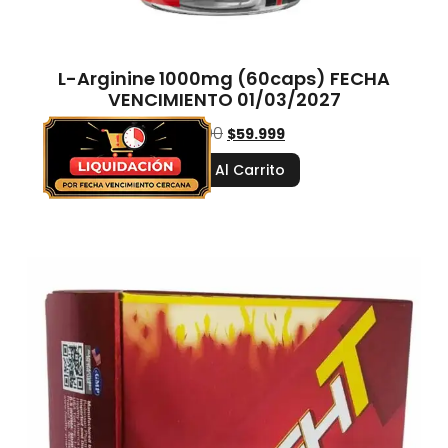
L-Arginine 1000mg (60caps) FECHA
VENCIMIENTO 01/03/2027
$
77.000
$
59.999
Añadir Al Carrito