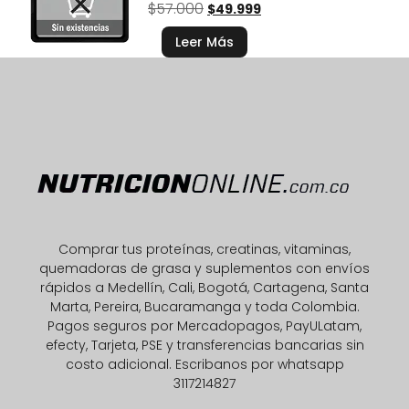
$
57.000
$
49.999
Leer Más
Comprar tus proteínas, creatinas, vitaminas,
quemadoras de grasa y suplementos con envíos
rápidos a Medellín, Cali, Bogotá, Cartagena, Santa
Marta, Pereira, Bucaramanga y toda Colombia.
Pagos seguros por Mercadopagos, PayULatam,
efecty, Tarjeta, PSE y transferencias bancarias sin
costo adicional. Escribanos por whatsapp
3117214827