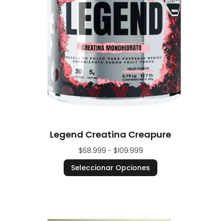
Legend Creatina Creapure
$
68.999
-
$
109.999
Seleccionar Opciones