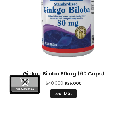
Ginkgo Biloba 80mg (60 Caps)
$
40.000
$
35.000
Leer Más