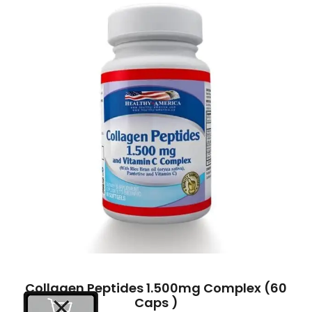
Collagen Peptides 1.500mg Complex (60
Caps )