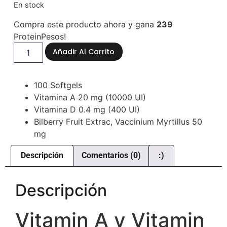
En stock
Compra este producto ahora y gana
239
ProteinPesos!
Añadir Al Carrito
100 Softgels
Vitamina A 20 mg (10000 UI)
Vitamina D 0.4 mg (400 UI)
Bilberry Fruit Extrac, Vaccinium Myrtillus 50
mg
Descripción
Comentarios (0)
:)
Descripción
Vitamin A y Vitamin