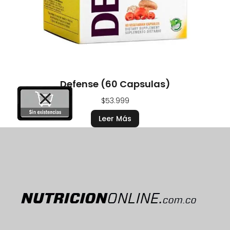
Defense (60 Capsulas)
$
53.999
Leer Más