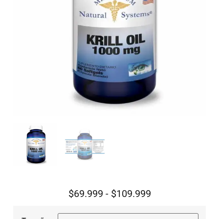
$
69.999
-
$
109.999