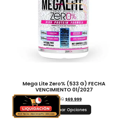
Mega Lite Zero% (533 G) FECHA
VENCIMIENTO 01/2027
$
79.999
$
69.999
Seleccionar Opciones