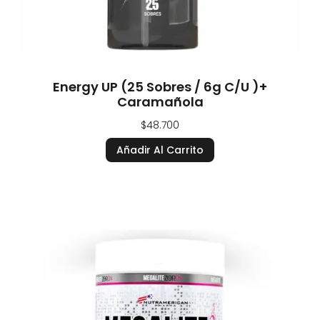
Energy UP (25 Sobres / 6g C/u )+
Caramañola
$
48.700
Añadir Al Carrito