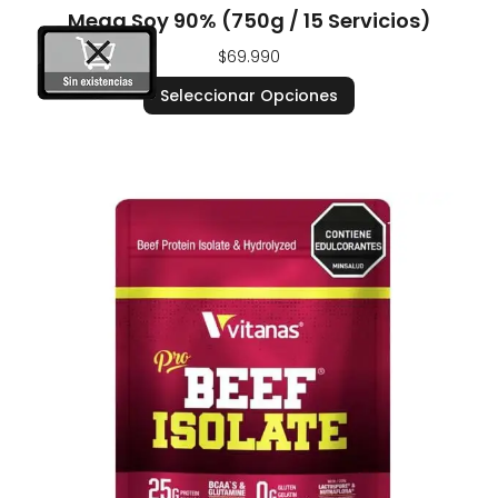
Mega Soy 90% (750g / 15 Servicios)
$
69.990
Seleccionar Opciones