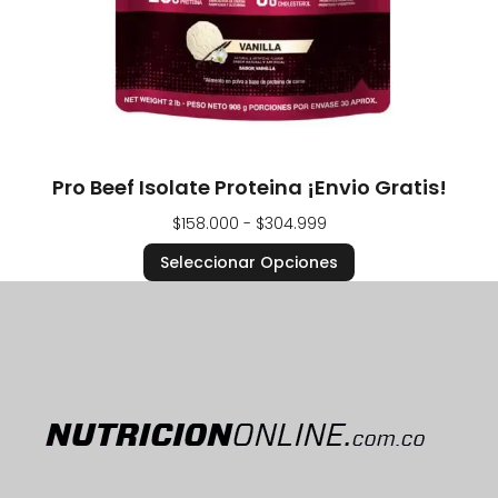
Pro Beef Isolate Proteina ¡Envio Gratis!
$
158.000
-
$
304.999
Seleccionar Opciones