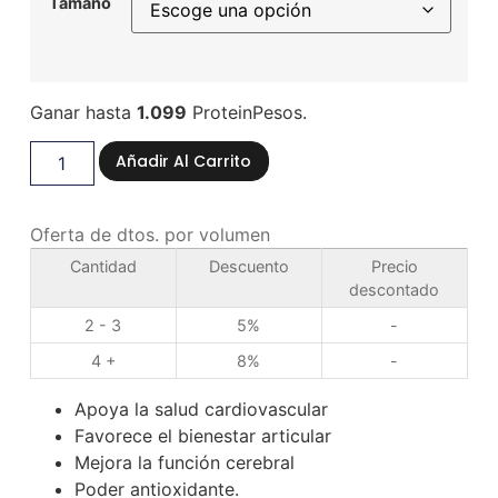
Tamaño
Ganar hasta
1.099
ProteinPesos.
Añadir Al Carrito
Oferta de dtos. por volumen
Cantidad
Descuento
Precio
descontado
2 - 3
5%
-
4 +
8%
-
Apoya la salud cardiovascular
Favorece el bienestar articular
Mejora la función cerebral
Poder antioxidante.