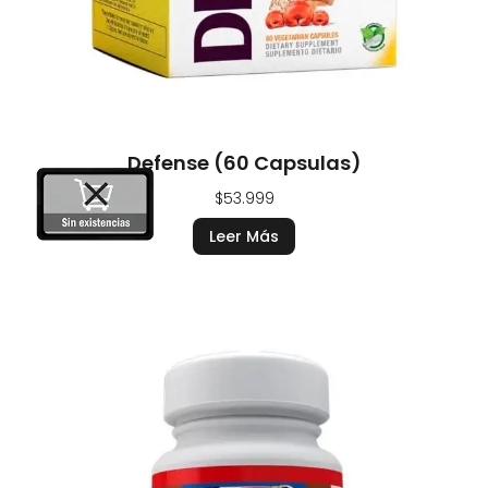
Defense (60 Capsulas)
$
53.999
Leer Más