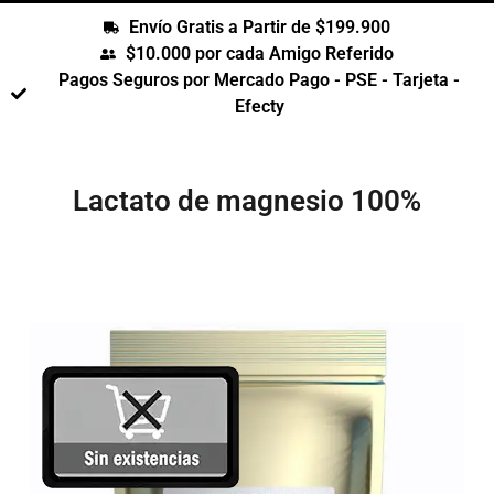
Envío Gratis a Partir de $199.900
$10.000 por cada Amigo Referido
Pagos Seguros por Mercado Pago - PSE - Tarjeta -
Efecty
Lactato de magnesio 100%