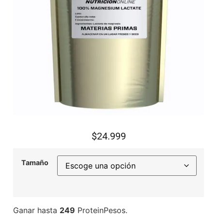
$
24.999
Tamaño
Ganar hasta
249
ProteinPesos.