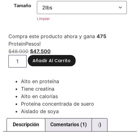
Tamaño
Limpiar
Compra este producto ahora y gana
475
ProteinPesos!
$
48.000
$
47.500
Añadir Al Carrito
Alto en proteína
Tiene creatina
Alto en calorías
Proteína concentrada de suero
Aislado de soya
Descripción
Comentarios (1)
:)