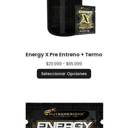
Energy X Pre Entreno + Termo
$
29.999
-
$
85.999
Seleccionar Opciones