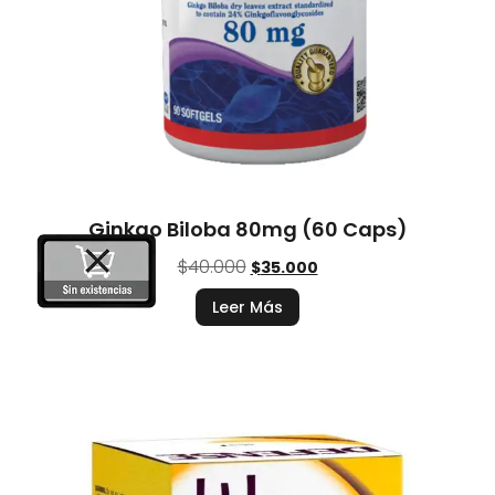
Ginkgo Biloba 80mg (60 Caps)
$
40.000
$
35.000
Leer Más