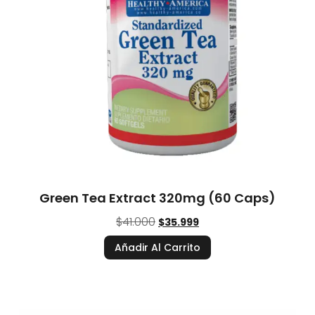
Green Tea Extract 320mg (60 Caps)
$
41.000
$
35.999
Añadir Al Carrito