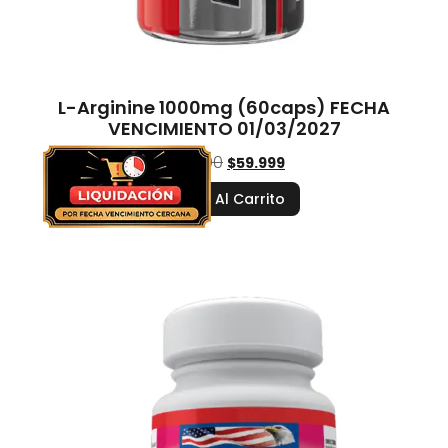
L-Arginine 1000mg (60caps) FECHA
VENCIMIENTO 01/03/2027
$
77.000
$
59.999
Añadir Al Carrito