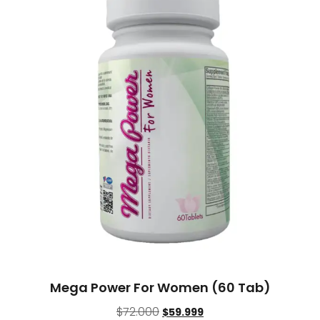
Mega Power For Women (60 Tab)
$
72.000
$
59.999