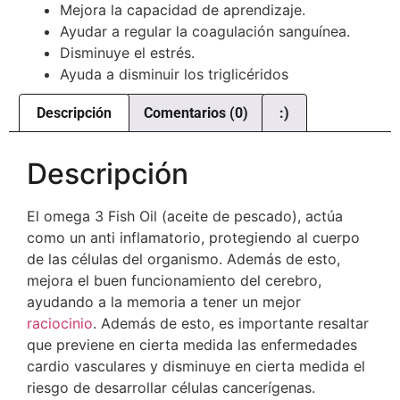
Mejora la capacidad de aprendizaje.
Ayudar a regular la coagulación sanguínea.
Disminuye el estrés.
Ayuda a disminuir los triglicéridos
Descripción
Comentarios (0)
:)
Descripción
El omega 3 Fish Oil (aceite de pescado), actúa
como un anti inflamatorio, protegiendo al cuerpo
de las células del organismo. Además de esto,
mejora el buen funcionamiento del cerebro,
ayudando a la memoria a tener un mejor
raciocinio
. Además de esto, es importante resaltar
que previene en cierta medida las enfermedades
cardio vasculares y disminuye en cierta medida el
riesgo de desarrollar células cancerígenas.