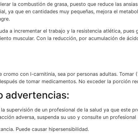
lerar la combustión de grasa, puesto que reduce las ansia
cial, ya que en cantidades muy pequeñas, mejora el metabo
ngre.
ayuda a incrementar el trabajo y la resistencia atlética, pu
iento muscular. Con la reducción, por acumulación de ácido
 cromo con l-carnitinia, sea por personas adultas. Tomar (1)
después de tomar medicamentos. No exceder la porción r
 advertencias:
la supervisión de un profesional de la salud ya que este p
acción adversa, suspenda su uso y consulte un profesional 
ncia. Puede causar hipersensibilidad.