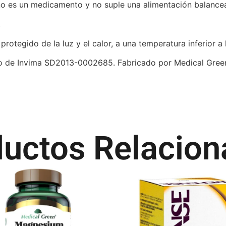
no es un medicamento y no suple una alimentación balance
.
protegido de la luz y el calor, a una temperatura inferior 
rio de Invima SD2013-0002685. Fabricado por Medical Gre
uctos Relacio