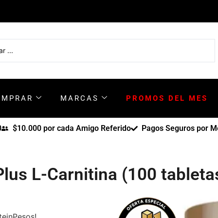
OMPRAR
MARCAS
PROMOS DEL MES
0
$10.000 por cada Amigo Referido
Pagos Seguros por Me
lus L-Carnitina (100 tableta
teinPesos!