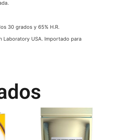
ada.
a los 30 grados y 65% H.R.
en Laboratory USA. Importado para
nados