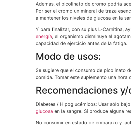
Además, el picolinato de cromo podría ace
Por ser el cromo un mineral de traza esen
a mantener los niveles de glucosa en la sa
Y para finalizar, con su plus L-Carnitina, 
energía
, el organismo disminuye el agotam
capacidad de ejercicio antes de la fatiga.
Modo de usos:
Se sugiere que el consumo de picolinato de
comida. Tomar este suplemento una hora 
Recomendaciones y/o
Diabetes / Hipoglucémicos: Usar sólo bajo 
glucosa
en la sangre. Si produce alguna re
No consumir en estado de embarazo y lacta