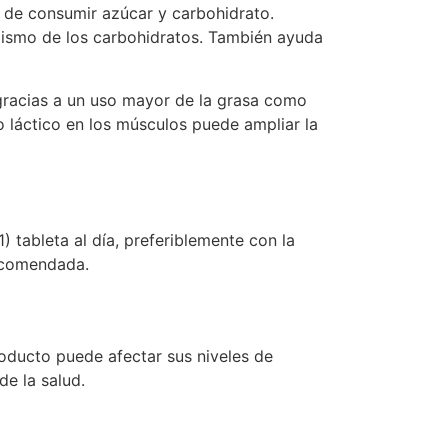
s de consumir azúcar y carbohidrato.
lismo de los carbohidratos. También ayuda
es gracias a un uso mayor de la grasa como
 láctico en los músculos puede ampliar la
 tableta al día, preferiblemente con la
ecomendada.
roducto puede afectar sus niveles de
de la salud.