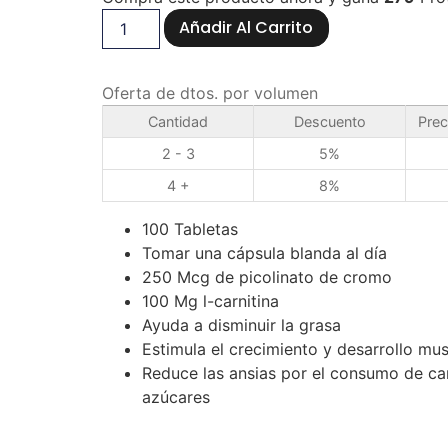
Añadir Al Carrito
Oferta de dtos. por volumen
Cantidad
Descuento
Prec
2 - 3
5%
4 +
8%
100 Tabletas
Tomar una cápsula blanda al día
250 Mcg de picolinato de cromo
100 Mg l-carnitina
Ayuda a disminuir la grasa
Estimula el crecimiento y desarrollo mus
Reduce las ansias por el consumo de ca
azúcares