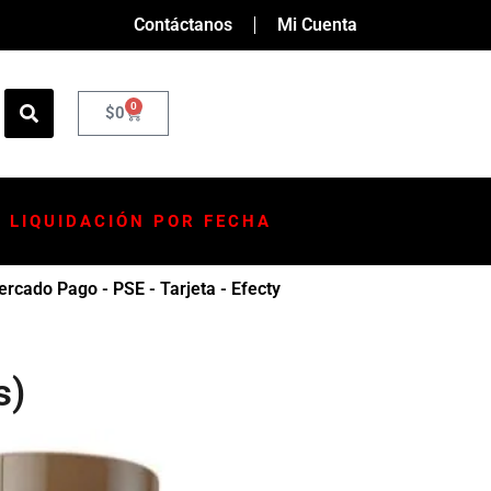
Contáctanos
Mi Cuenta
0
$
0
LIQUIDACIÓN POR FECHA
rcado Pago - PSE - Tarjeta - Efecty
s)