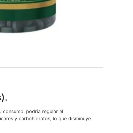
).
u consumo, podría regular el
úcares y carbohidratos, lo que disminuye