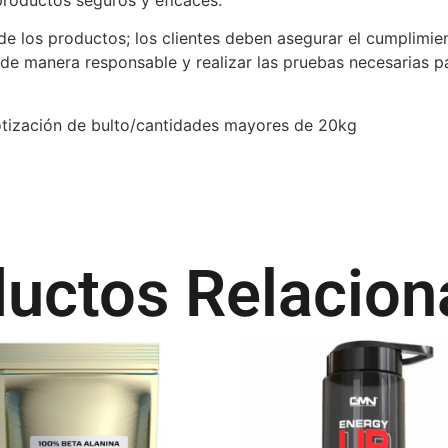
de los productos; los clientes deben asegurar el cumplimie
de manera responsable y realizar las pruebas necesarias pa
o cotización de bulto/cantidades mayores de 20kg
uctos Relacio