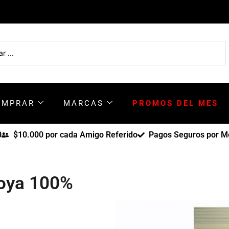
OMPRAR
MARCAS
PROMOS DEL MES
0
$10.000 por cada Amigo Referido
Pagos Seguros por Me
Soya 100%