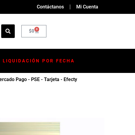
Contáctanos
Mi Cuenta
0
$
0
LIQUIDACIÓN POR FECHA
rcado Pago - PSE - Tarjeta - Efecty