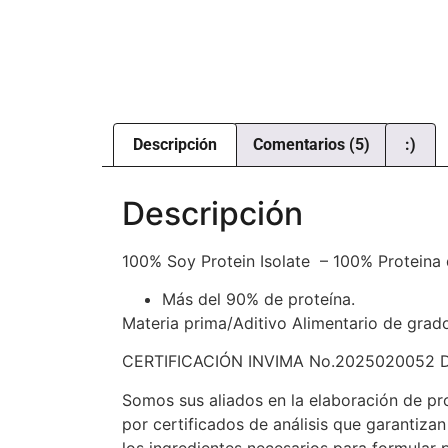
Descripción
Comentarios (5)
:)
Descripción
100% Soy Protein Isolate – 100% Proteina 
Más del 90% de proteína.
Materia prima/Aditivo Alimentario de grado
CERTIFICACIÓN INVIMA No.2025020052 
Somos sus aliados en la elaboración de pr
por certificados de análisis que garantiz
los ingredientes necesarios para formular 