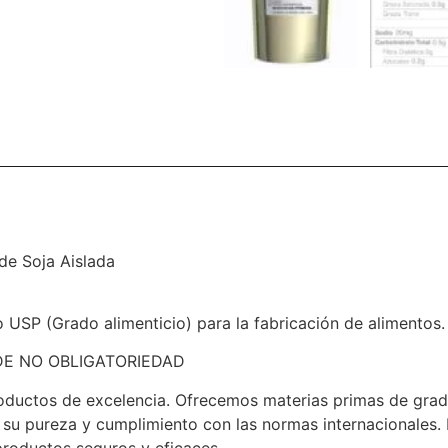
de Soja Aislada
 USP (Grado alimenticio) para la fabricación de alimentos.
DE NO OBLIGATORIEDAD
oductos de excelencia. Ofrecemos materias primas de grad
an su pureza y cumplimiento con las normas internacionale
productos seguros y eficaces.