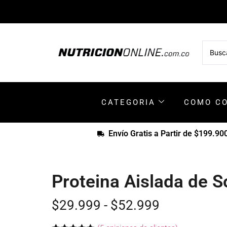
CATEGORIA
COMO C
Envío Gratis a Partir de $199.90
Proteina Aislada de 
$
29.999
-
$
52.999