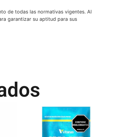
nto de todas las normativas vigentes. Al
ra garantizar su aptitud para sus
nados