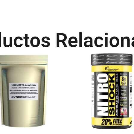
uctos Relacio