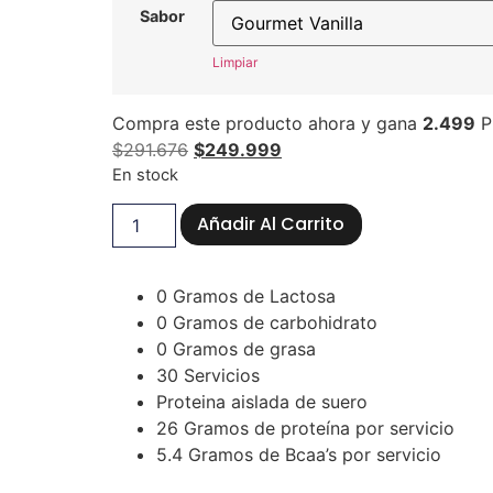
Sabor
Limpiar
Compra este producto ahora y gana
2.499
P
$
291.676
$
249.999
En stock
Añadir Al Carrito
0 Gramos de Lactosa
0 Gramos de carbohidrato
0 Gramos de grasa
30 Servicios
Proteina aislada de suero
26 Gramos de proteína por servicio
5.4 Gramos de Bcaa’s por servicio