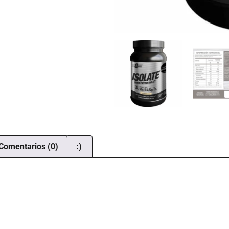
Comentarios (0)
:)