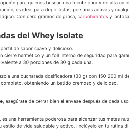
opción para quienes buscan una fuente pura y de alta cali
ración, es ideal para deportistas, personas activas y cua
iológico. Con cero gramos de grasa,
carbohidratos
y lactosa
adas del Whey Isolate
n perfil de sabor suave y delicioso.
n cierre hermético y un foil interno de seguridad para garan
quivalente a 30 porciones de 30 g cada una.
ezcla una cucharada dosificadora (30 g) con 150-200 ml de
r completo, obteniendo un batido cremoso y delicioso.
te
, asegúrate de cerrar bien el envase después de cada uso
es una herramienta poderosa para alcanzar tus metas nutri
u estilo de vida saludable y activo. ¡Inclúyelo en tu rutina d