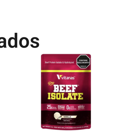
nados