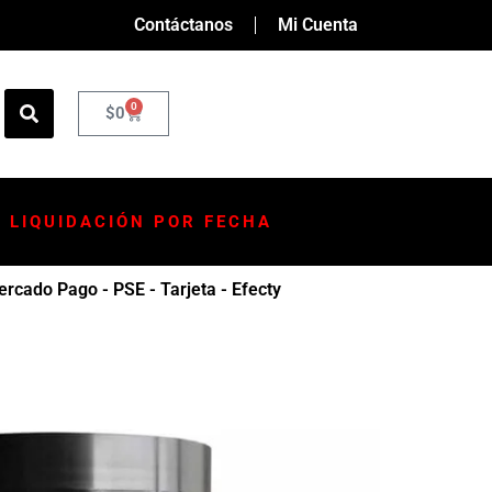
Contáctanos
Mi Cuenta
0
$
0
LIQUIDACIÓN POR FECHA
rcado Pago - PSE - Tarjeta - Efecty