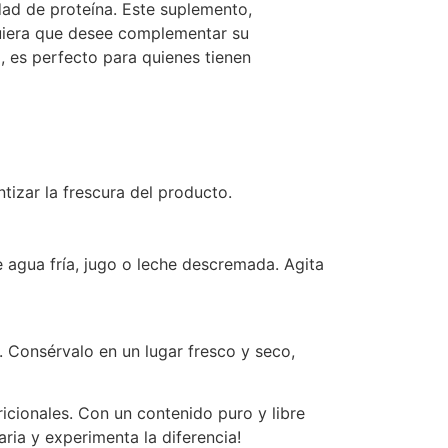
dad de proteína. Este suplemento,
lquiera que desee complementar su
, es perfecto para quienes tienen
tizar la frescura del producto.
 agua fría, jugo o leche descremada. Agita
. Consérvalo en un lugar fresco y seco,
cionales. Con un contenido puro y libre
iaria y experimenta la diferencia!