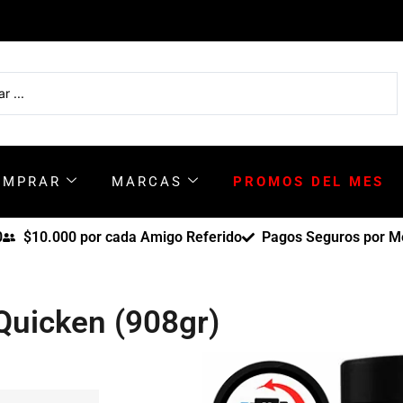
OMPRAR
MARCAS
PROMOS DEL MES
0
$10.000 por cada Amigo Referido
Pagos Seguros por Me
Quicken (908gr)