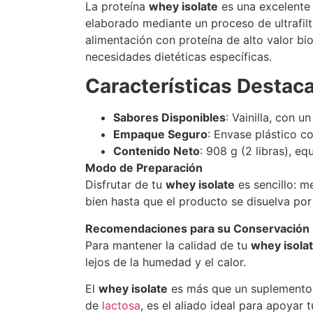
La proteína
whey isolate
es una excelente 
elaborado mediante un proceso de ultrafilt
alimentación con proteína de alto valor b
necesidades dietéticas específicas.
Características Destac
Sabores Disponibles
: Vainilla, con u
Empaque Seguro
: Envase plástico co
Contenido Neto
: 908 g (2 libras), e
Modo de Preparación
Disfrutar de tu
whey isolate
es sencillo: m
bien hasta que el producto se disuelva po
Recomendaciones para su Conservación
Para mantener la calidad de tu
whey isola
lejos de la humedad y el calor.
El
whey isolate
es más que un suplemento, 
de
lactosa
, es el aliado ideal para apoyar t