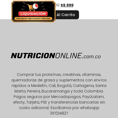
$
19.999
$
9.999
Añadir Al Carrito
Comprar tus proteínas, creatinas, vitaminas,
quemadoras de grasa y suplementos con envíos
rápidos a Medellín, Cali, Bogotá, Cartagena, Santa
Marta, Pereira, Bucaramanga y toda Colombia.
Pagos seguros por Mercadopagos, PayULatam,
efecty, Tarjeta, PSE y transferencias bancarias sin
costo adicional. Escribanos por whatsapp
3117214827