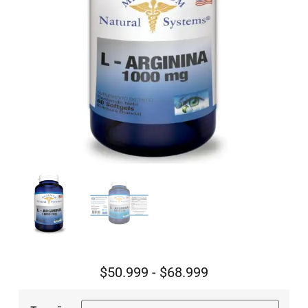
$
50.999
-
$
68.999