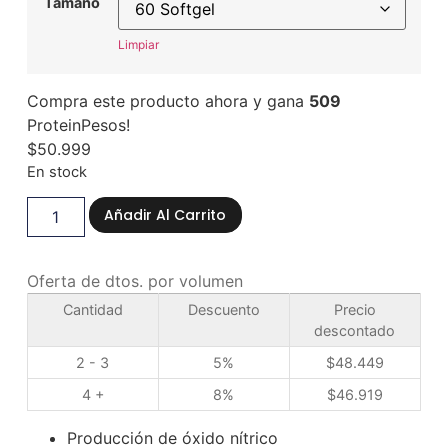
Tamaño
Limpiar
Compra este producto ahora y gana
509
ProteinPesos!
$
50.999
En stock
Añadir Al Carrito
Oferta de dtos. por volumen
Cantidad
Descuento
Precio
descontado
2 - 3
5%
$
48.449
4 +
8%
$
46.919
Producción de óxido nítrico