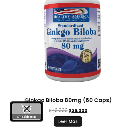
Ginkgo Biloba 80mg (60 Caps)
$
40.000
$
35.000
Leer Más