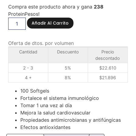
Compra este producto ahora y gana
238
ProteinPesos!
Añadir Al Carrito
Oferta de dtos. por volumen
Cantidad
Descuento
Precio
descontado
2 - 3
5%
$
22.610
4 +
8%
$
21.896
100 Softgels
Fortalece el sistema inmunológico
Tomar 1 una vez al día
Mejora la salud cardiovascular
Propiedades antimicrobianas y antifúngicas
Efectos antioxidantes