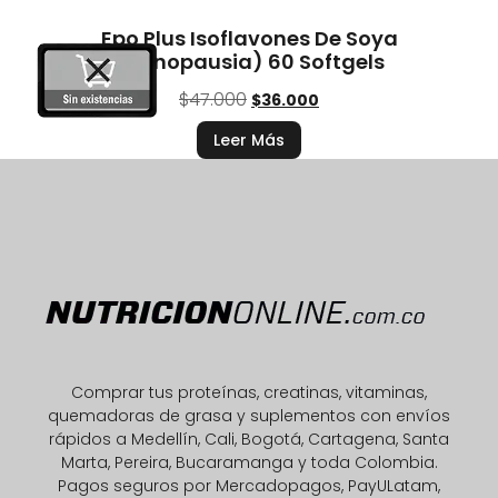
Epo Plus Isoflavones De Soya
(Menopausia) 60 Softgels
$
47.000
$
36.000
Leer Más
Comprar tus proteínas, creatinas, vitaminas,
quemadoras de grasa y suplementos con envíos
rápidos a Medellín, Cali, Bogotá, Cartagena, Santa
Marta, Pereira, Bucaramanga y toda Colombia.
Pagos seguros por Mercadopagos, PayULatam,