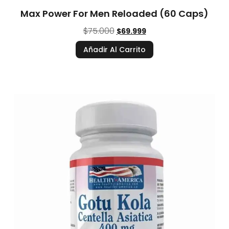
Max Power For Men Reloaded (60 Caps)
$
75.000
$
69.999
Añadir Al Carrito