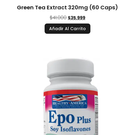
Green Tea Extract 320mg (60 Caps)
$
41.000
$
35.999
Añadir Al Carrito