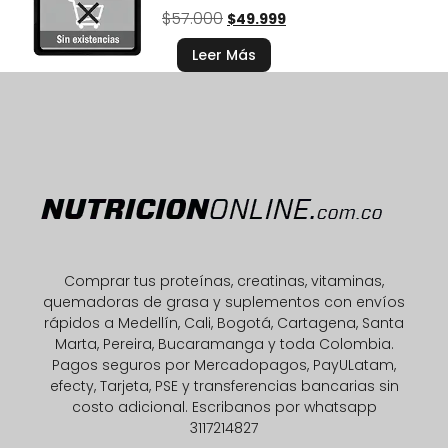
$
57.000
$
49.999
Leer Más
Comprar tus proteínas, creatinas, vitaminas,
quemadoras de grasa y suplementos con envíos
rápidos a Medellín, Cali, Bogotá, Cartagena, Santa
Marta, Pereira, Bucaramanga y toda Colombia.
Pagos seguros por Mercadopagos, PayULatam,
efecty, Tarjeta, PSE y transferencias bancarias sin
costo adicional. Escribanos por whatsapp
3117214827