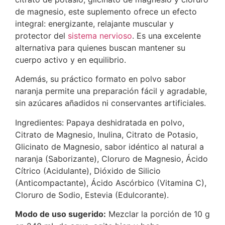
de magnesio, este suplemento ofrece un efecto
integral: energizante, relajante muscular y
protector del
sistema nervioso
. Es una excelente
alternativa para quienes buscan mantener su
cuerpo activo y en equilibrio.
Además, su práctico formato en polvo sabor
naranja permite una preparación fácil y agradable,
sin azúcares añadidos ni conservantes artificiales.
Ingredientes: Papaya deshidratada en polvo,
Citrato de Magnesio, Inulina, Citrato de Potasio,
Glicinato de Magnesio, sabor idéntico al natural a
naranja (Saborizante), Cloruro de Magnesio, Ácido
Cítrico (Acidulante), Dióxido de Silicio
(Anticompactante), Ácido Ascórbico (Vitamina C),
Cloruro de Sodio, Estevia (Edulcorante).
Modo de uso sugerido:
Mezclar la porción de 10 g