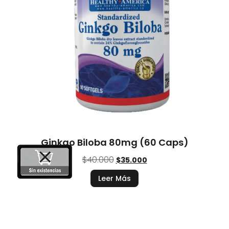
Ginkgo Biloba 80mg (60 Caps)
$
40.000
$
35.000
Leer Más