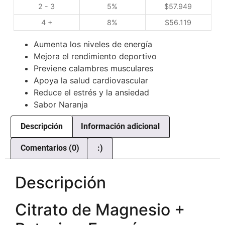
2 - 3
5%
$
57.949
4 +
8%
$
56.119
Aumenta los niveles de energía
Mejora el rendimiento deportivo
Previene calambres musculares
Apoya la salud cardiovascular
Reduce el estrés y la ansiedad
Sabor Naranja
Descripción
Información adicional
Comentarios (0)
:)
Descripción
Citrato de Magnesio +