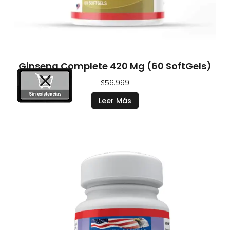
Ginseng Complete 420 Mg (60 SoftGels)
$
56.999
Leer Más