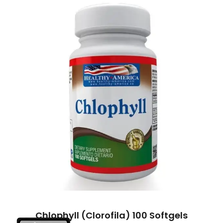
Chlophyll (Clorofila) 100 Softgels