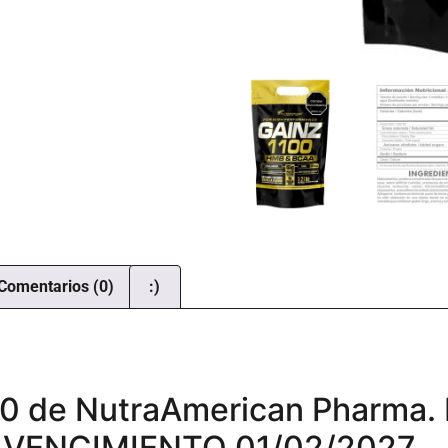
Comentarios (0)
:)
 de NutraAmerican Pharma. 
HA VENCIMIENTO 01/02/2027