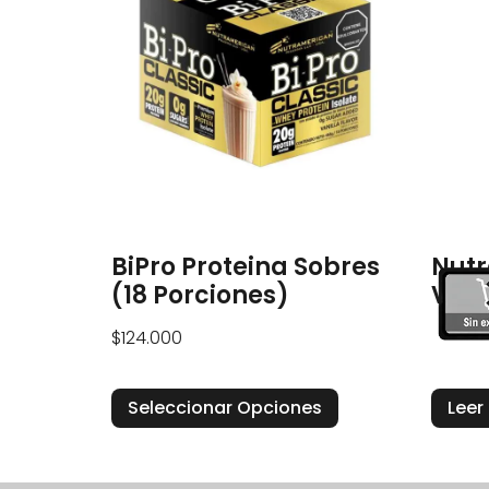
BiPro Proteina Sobres
Nutr
(18 Porciones)
Veg
$
124.000
Seleccionar Opciones
Leer