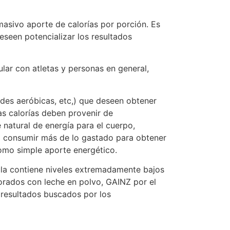
asivo aporte de calorías por porción. Es
eseen potencializar los resultados
ar con atletas y personas en general,
ades aeróbicas, etc,) que deseen obtener
as calorías deben provenir de
natural de energía para el cuerpo,
o consumir más de lo gastado para obtener
como simple aporte energético.
ula contiene niveles extremadamente bajos
borados con leche en polvo, GAINZ por el
 resultados buscados por los
?