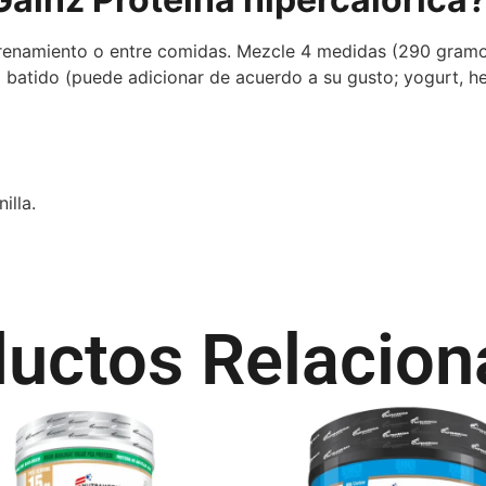
enamiento o entre comidas. Mezcle 4 medidas (290 gramo
so batido (puede adicionar de acuerdo a su gusto; yogurt, 
illa.
uctos Relacio