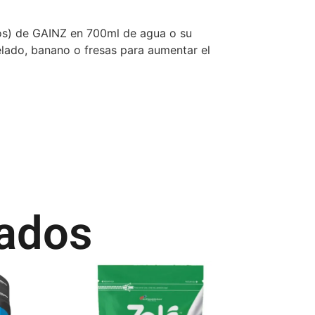
s) de GAINZ en 700ml de agua o su
helado, banano o fresas para aumentar el
nados