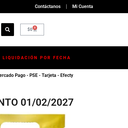
Contáctanos
Mi Cuenta
0
$
0
LIQUIDACIÓN POR FECHA
rcado Pago - PSE - Tarjeta - Efecty
NTO 01/02/2027