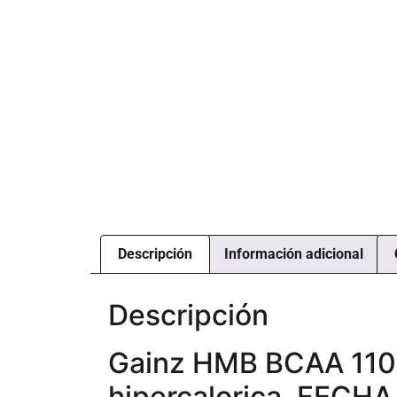
Descripción
Información adicional
Descripción
Gainz HMB BCAA 1100
hipercalorica. FEC