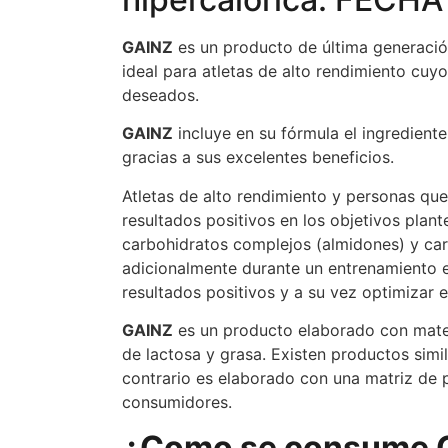
GAINZ
es un producto de última generació
ideal para atletas de alto rendimiento cuy
deseados.
GAINZ
incluye en su fórmula el ingredient
gracias a sus excelentes beneficios.
Atletas de alto rendimiento y personas que
resultados positivos en los objetivos plan
carbohidratos complejos (almidones) y car
adicionalmente durante un entrenamiento 
resultados positivos y a su vez optimizar 
GAINZ
es un producto elaborado con mater
de lactosa y grasa. Existen productos simi
contrario es elaborado con una matriz de 
consumidores.
¿Como se consume Ga