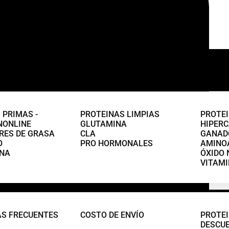
 PRIMAS -
PROTEINAS LIMPIAS
PROTE
NONLINE
GLUTAMINA
HIPERC
ES DE GRASA
CLA
GANAD
O
PRO HORMONALES
AMINOÁ
INA
ÓXIDO 
VITAMI
S FRECUENTES
COSTO DE ENVÍO
PROTEI
DESCU