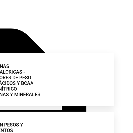
INAS
ALORICAS -
ORES DE PESO
CIDOS Y BCAA
NÍTRICO
NAS Y MINERALES
N PESOS Y
ENTOS