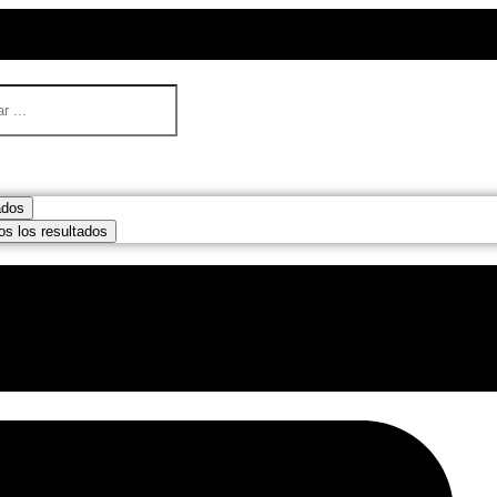
ados
os los resultados