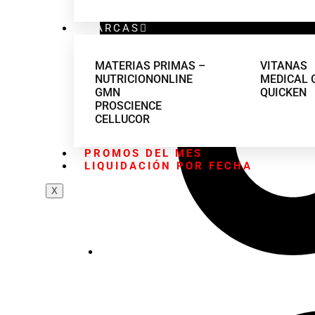
MARCAS
MATERIAS PRIMAS –
VITANAS
NUTRICIONONLINE
MEDICAL 
GMN
QUICKEN
PROSCIENCE
CELLUCOR
PROMOS DEL MES
LIQUIDACIÓN POR FECHA
X