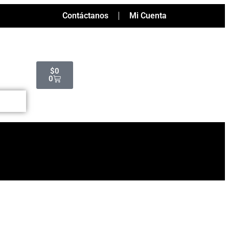
Contáctanos
Mi Cuenta
$
0
0