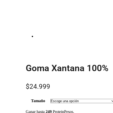
Goma Xantana 100%
$
24.999
Tamaño
Ganar hasta
249
ProteinPesos.