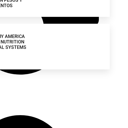
N PESOS Y
ENTOS
HY AMERICA
NUTRITION
AL SYSTEMS