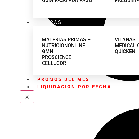
GUÍA PASO POR PASO
PREGUNTA
MARCAS
MATERIAS PRIMAS –
VITANAS
NUTRICIONONLINE
MEDICAL 
GMN
QUICKEN
PROSCIENCE
CELLUCOR
PROMOS DEL MES
LIQUIDACIÓN POR FECHA
X