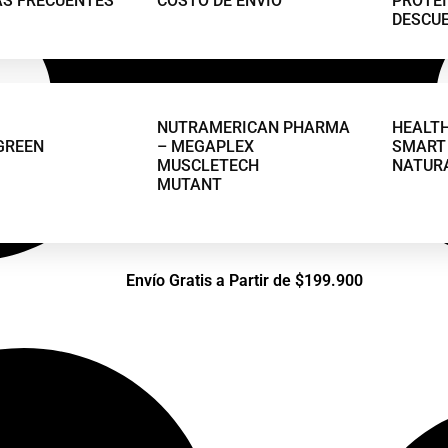
S FRECUENTES
COSTO DE ENVÍO
PROTEI
DESCU
NUTRAMERICAN PHARMA
HEALT
GREEN
– MEGAPLEX
SMART 
MUSCLETECH
NATUR
MUTANT
Envío Gratis a Partir de $199.900