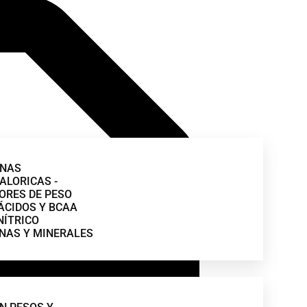
INAS
ALORICAS -
ORES DE PESO
CIDOS Y BCAA
NÍTRICO
NAS Y MINERALES