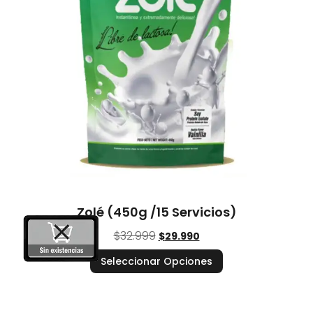
Zolé (450g /15 Servicios)
$
32.999
$
29.990
Seleccionar Opciones