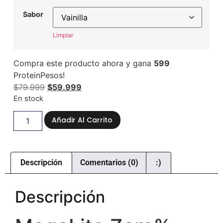
Sabor
Limpiar
Compra este producto ahora y gana
599
ProteinPesos!
$
79.999
$
59.999
En stock
Añadir Al Carrito
Descripción
Comentarios (0)
:)
Descripción