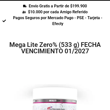
Envío Gratis a Partir de $199.900
$10.000 por cada Amigo Referido
Pagos Seguros por Mercado Pago - PSE - Tarjeta -
Efecty
Mega Lite Zero% (533 g) FECHA
VENCIMIENTO 01/2027