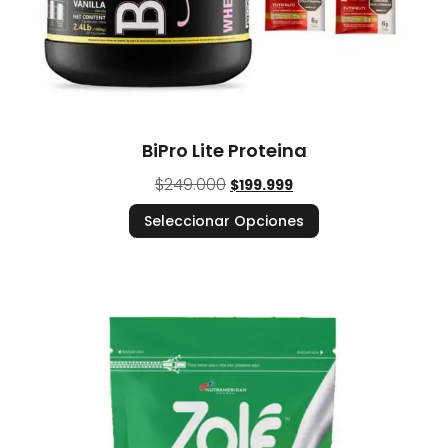
BiPro Lite Proteina
$
249.000
$
199.999
Seleccionar Opciones