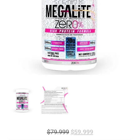
$
79.999
$
59.999