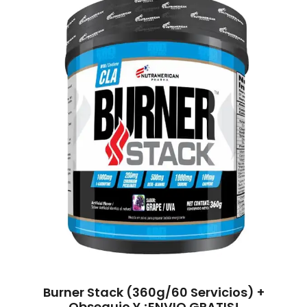
Burner Stack (360g/60 Servicios) +
Obsequio Y ¡ENVIO GRATIS!