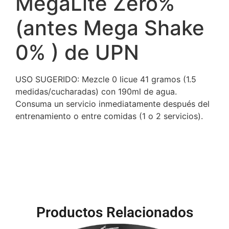
MegaLite Zero%
(antes Mega Shake
0% ) de UPN
USO SUGERIDO: Mezcle 0 licue 41 gramos (1.5
medidas/cucharadas) con 190ml de agua.
Consuma un servicio inmediatamente después del
entrenamiento o entre comidas (1 o 2 servicios).
Productos Relacionados