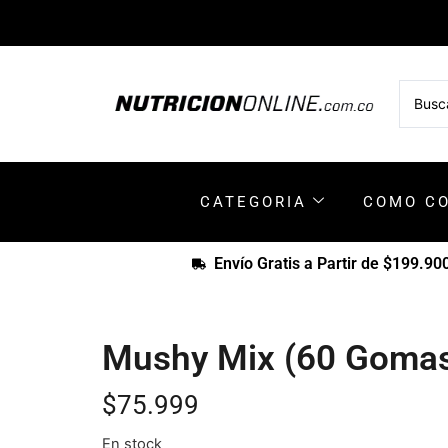
CATEGORIA
COMO C
Envío Gratis a Partir de $199.90
Mushy Mix (60 Goma
$
75.999
En stock