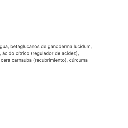
, agua, betaglucanos de ganoderma lucidum,
, ácido cítrico (regulador de acidez),
y, cera carnauba (recubrimiento), cúrcuma