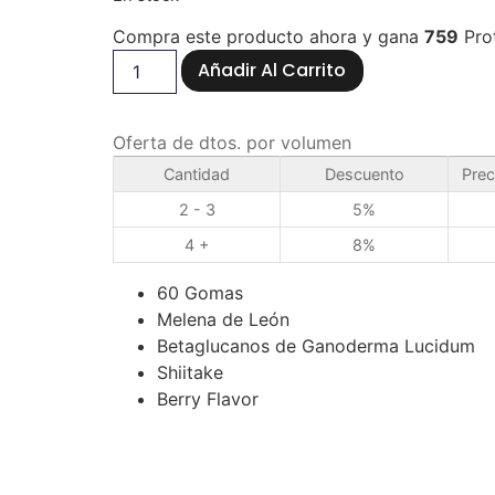
Compra este producto ahora y gana
759
Pro
Añadir Al Carrito
Oferta de dtos. por volumen
Cantidad
Descuento
Prec
2 - 3
5%
4 +
8%
60 Gomas
Melena de León
Betaglucanos de Ganoderma Lucidum
Shiitake
Berry Flavor