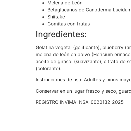
Melena de León
Betaglucanos de Ganoderma Lucidu
Shiitake
Gomitas con frutas
Ingredientes:
Gelatina vegetal (gelificante), blueberry 
melena de león en polvo (Hericium erinaceus)
aceite de girasol (suavizante), citrato de 
(colorante).
Instrucciones de uso: Adultos y niños may
Conservar en un lugar fresco y seco, guard
REGISTRO INVIMA: NSA-0020132-2025