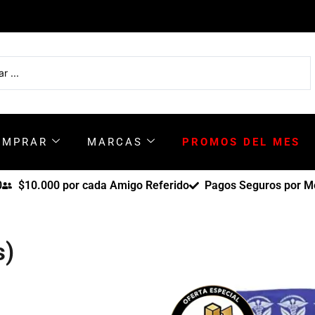
OMPRAR
MARCAS
PROMOS DEL MES
0
$10.000 por cada Amigo Referido
Pagos Seguros por Me
s)