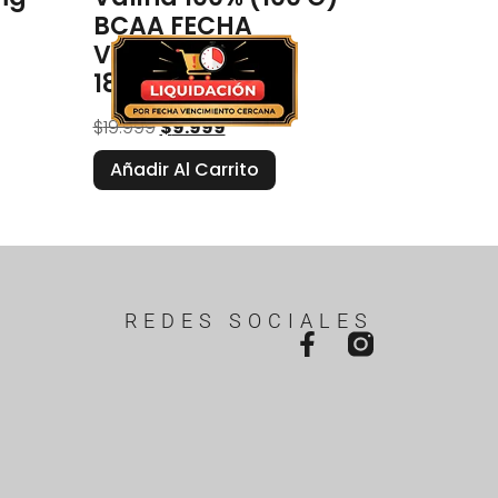
BCAA FECHA
VENCIMIENTO
18/08/2026
$
19.999
$
9.999
Añadir Al Carrito
REDES SOCIALES