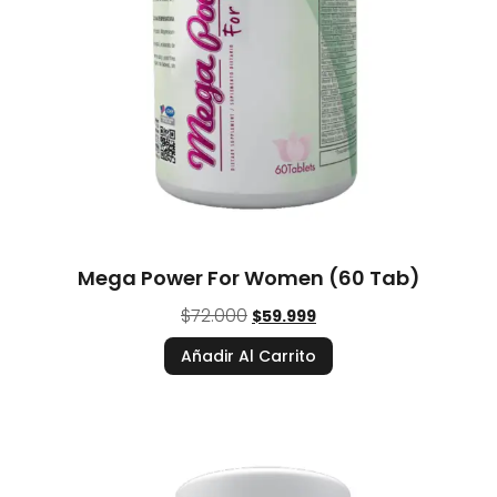
Mega Power For Women (60 Tab)
$
72.000
$
59.999
Añadir Al Carrito