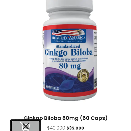
Ginkgo Biloba 80mg (60 Caps)
$
40.000
$
35.000