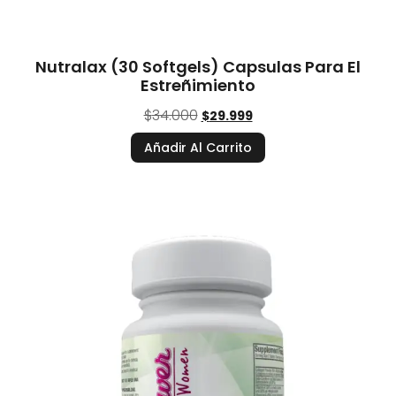
Nutralax (30 Softgels) Capsulas Para El
Estreñimiento
$
34.000
$
29.999
Añadir Al Carrito