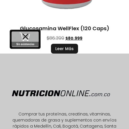
Glucosamina WellFlex (120 Caps)
$
86.399
$
80.999
Leer Más
Comprar tus proteínas, creatinas, vitaminas,
quemadoras de grasa y suplementos con envíos
rápidos a Medellín, Cali, Bogotá, Cartagena, Santa