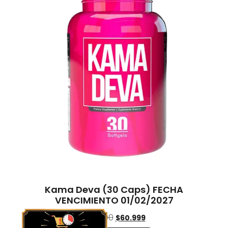
Kama Deva (30 Caps) FECHA
VENCIMIENTO 01/02/2027
$
77.000
$
60.999