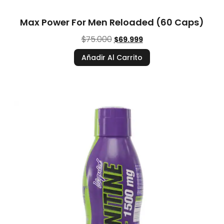
Max Power For Men Reloaded (60 Caps)
$
75.000
$
69.999
Añadir Al Carrito