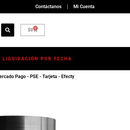
Contáctanos
Mi Cuenta
0
$
0
LIQUIDACIÓN POR FECHA
rcado Pago - PSE - Tarjeta - Efecty