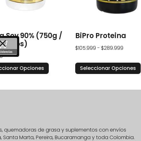
 Soy 90% (750g /
BiPro Proteina
ervicios)
$
105.999
-
$
289.999
0
ccionar Opciones
Seleccionar Opciones
nas, quemadoras de grasa y suplementos con envíos
na, Santa Marta, Pereira, Bucaramanga y toda Colombia.