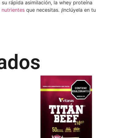
 su rápida asimilación, la whey proteína
s
nutrientes
que necesitas. ¡Inclúyela en tu
nados