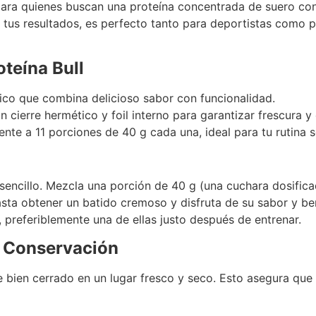
 para quienes buscan una proteína concentrada de suero con
 tus resultados, es perfecto tanto para deportistas como
teína Bull
lásico que combina delicioso sabor con funcionalidad.
n cierre hermético y foil interno para garantizar frescura y 
alente a 11 porciones de 40 g cada una, ideal para tu rutina 
 sencillo. Mezcla una porción de 40 g (una cuchara dosific
ta obtener un batido cremoso y disfruta de su sabor y ben
 preferiblemente una de ellas justo después de entrenar.
 Conservación
se bien cerrado en un lugar fresco y seco. Esto asegura qu