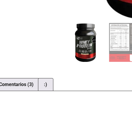
Comentarios (3)
:)