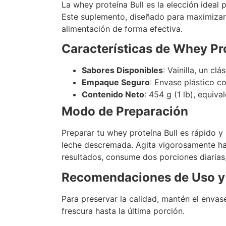
La whey proteína Bull es la elección ideal
Este suplemento, diseñado para maximizar
alimentación de forma efectiva.
Características de Whey Pro
Sabores Disponibles
: Vainilla, un c
Empaque Seguro
: Envase plástico co
Contenido Neto
: 454 g (1 lb), equiv
Modo de Preparación
Preparar tu whey proteína Bull es rápido y
leche descremada. Agita vigorosamente has
resultados, consume dos porciones diarias,
Recomendaciones de Uso y
Para preservar la calidad, mantén el enva
frescura hasta la última porción.