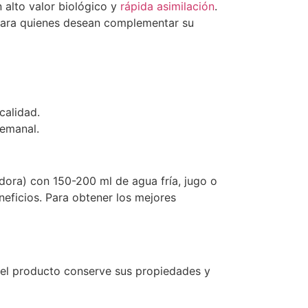
 alto valor biológico y
rápida asimilación
.
 para quienes desean complementar su
calidad.
semanal.
adora) con 150-200 ml de agua fría, jugo o
eficios. Para obtener los mejores
e el producto conserve sus propiedades y