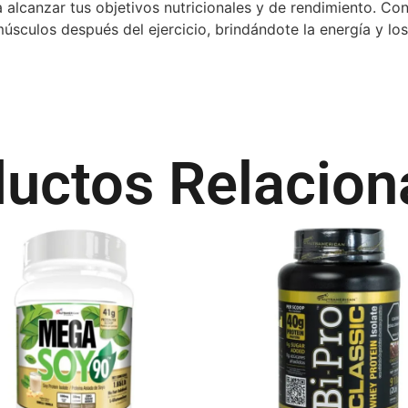
 alcanzar tus objetivos nutricionales y de rendimiento. Con
músculos después del ejercicio, brindándote la energía y lo
uctos Relacio