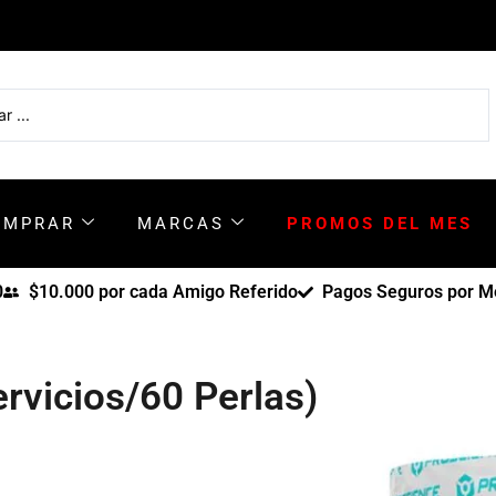
OMPRAR
MARCAS
PROMOS DEL MES
0
$10.000 por cada Amigo Referido
Pagos Seguros por Me
rvicios/60 Perlas)