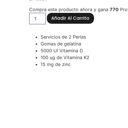
Compra este producto ahora y gana
770
Pro
Añadir Al Carrito
Servicios de 2 Perlas
Gomas de gelatina
5000 UI Vitamina D
100 ug de Vitamina K2
15 mg de zinc