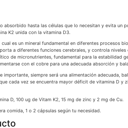
o absorbido hasta las células que lo necesitan y evita un p
ina K2 unida con la vitamina D3.
cual es un mineral fundamental en diferentes procesos biol
porta a diferentes funciones cerebrales, y controla niveles 
rítico de micronutrientes, fundamental para la estabilidad g
mentarse con el cobre para una adecuada absorción y bal
e importante, siempre será una alimentación adecuada, bal
es que cada vez se encuentra mayor déficit de vitamina D y
mina D, 100 ug de Vitam K2, 15 mg de zinc y 2 mg de Cu.
era comida, 1 o 2 cápsulas según tu necesidad.
ucto