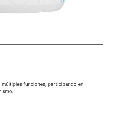
últiples funciones, participando en
anismo.