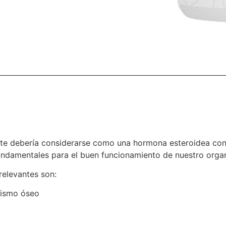
e debería considerarse como una hormona esteroidea con m
fundamentales para el buen funcionamiento de nuestro org
 relevantes son:
olismo óseo