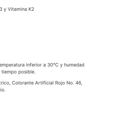
D3 y Vitamina K2
temperatura inferior a 30°C y humedad
r tiempo posible.
rico, Colorante Artificial Rojo No. 46,
io.