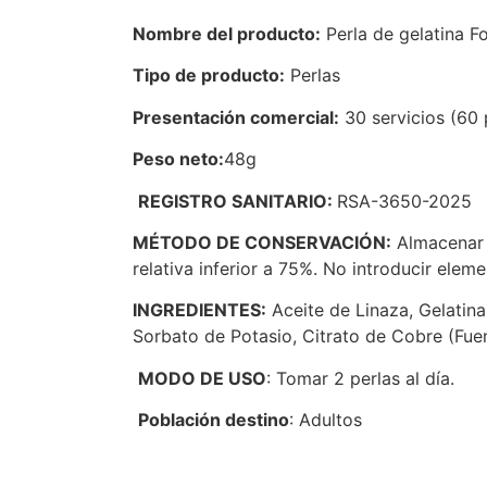
Nombre del producto:
Perla de gelatina Fo
Tipo de producto:
Perlas
Presentación comercial:
30 servicios (60 
Peso neto:
48g
REGISTRO SANITARIO:
RSA-3650-2025
MÉTODO DE CONSERVACIÓN:
Almacenar b
relativa inferior a 75%. No introducir el
INGREDIENTES:
Aceite de Linaza, Gelatina,
Sorbato de Potasio, Citrato de Cobre (Fue
MODO DE USO
: Tomar 2 perlas al día.
Población destino
: Adultos