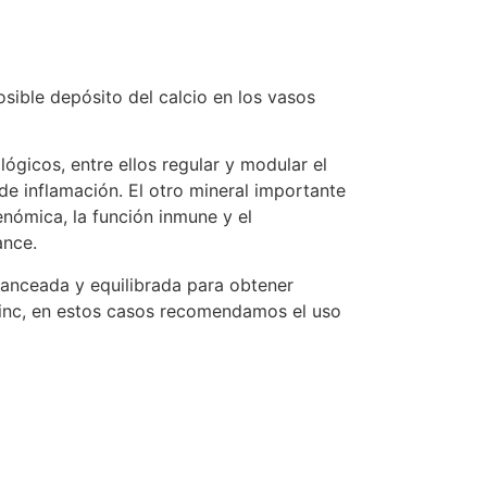
osible depósito del calcio en los vasos
ógicos, entre ellos regular y modular el
de inflamación. El otro mineral importante
enómica, la función inmune y el
ance.
anceada y equilibrada para obtener
 zinc, en estos casos recomendamos el uso