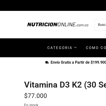
CATEGORIA
COMO C
Envío Gratis a Partir de $199.90
Vitamina D3 K2 (30 Se
$
77.000
En stock