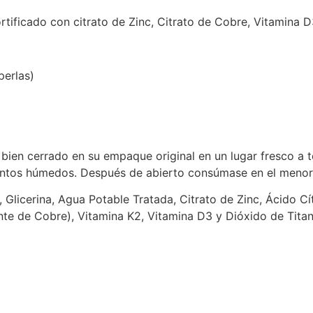
rtificado con citrato de Zinc, Citrato de Cobre, Vitamina 
perlas)
ien cerrado en su empaque original en un lugar fresco a 
ementos húmedos. Después de abierto consúmase en el meno
 Glicerina, Agua Potable Tratada, Citrato de Zinc, Ácido Cít
nte de Cobre), Vitamina K2, Vitamina D3 y Dióxido de Titan