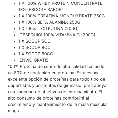
1 x 100% WHEY PROTEIN CONCENTRATE
1KG (ESCOGE SABOR)
1 X 100% CREATINA MONOHYDRATE 250G
1 X 100% BETA ALANINA 250G
1 X 100% L CITRULINA (200G)
¡OBSEQUIO! 100% VITAMINA C (200G)
1 X SCOOP 5CC
1 X SCOOP 8CC
1 X SCOOP 60CC
¡ENVÍO GRATIS!
100% Proteína de suero de alta calidad teniendo
un 80% de contenido en proteína. Esta es una
excelente opción de proteínas para todo tipo de
deportistas y asistentes de gimnasio, para apoyar
una variedad de objetivos de entrenamiento. El
alto consumo de proteínas contribuirá al
crecimiento y mantenimiento de la masa muscular
magra.