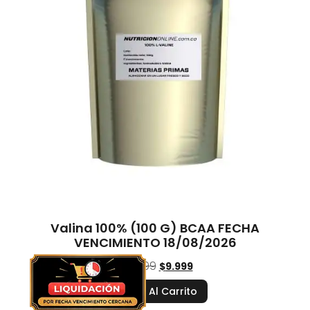
Valina 100% (100 G) BCAA FECHA
VENCIMIENTO 18/08/2026
$
19.999
$
9.999
Añadir Al Carrito