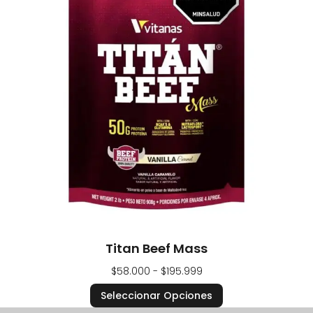
Titan Beef Mass
$
58.000
-
$
195.999
Seleccionar Opciones