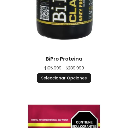
BiPro Proteina
$
105.999
-
$
289.999
Seleccionar Opciones